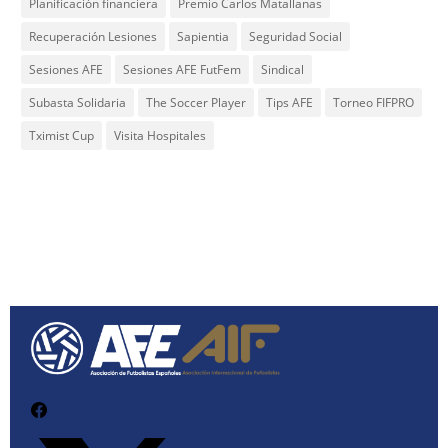
Planificación financiera
Premio Carlos Matallanas
Recuperación Lesiones
Sapientia
Seguridad Social
Sesiones AFE
Sesiones AFE FutFem
Sindical
Subasta Solidaria
The Soccer Player
Tips AFE
Torneo FIFPRO
Tximist Cup
Visita Hospitales