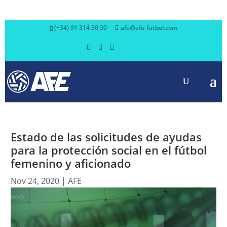
(+34) 91 314 30 30
afe@afe-futbol.com
Estado de las solicitudes de ayudas
para la protección social en el fútbol
femenino y aficionado
Nov 24, 2020
|
AFE