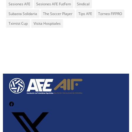
Sesiones AFE
Sesiones AFE FutFem
Sindical
Subasta Solidaria
The Soccer Player
Tips AFE
Torneo FIFPRO
Tximist Cup
Visita Hospitales