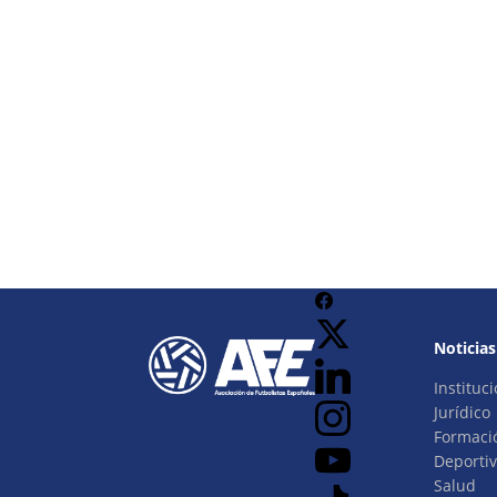
Noticias
Instituci
Jurídico
Formaci
Deporti
Salud