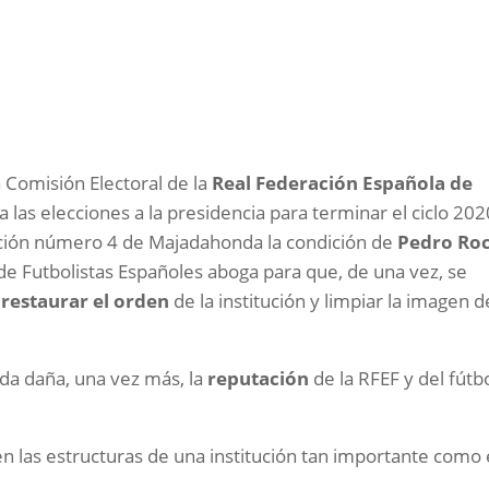
 Comisión Electoral de la
Real Federación Española de
 las elecciones a la presidencia para terminar el ciclo 202
ucción número 4 de Majadahonda la condición de
Pedro Ro
n de Futbolistas Españoles aboga para que, de una vez, se
a
restaurar el orden
de la institución y limpiar la imagen d
da daña, una vez más, la
reputación
de la RFEF y del fútb
n las estructuras de una institución tan importante como 