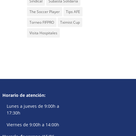
Sindical
Subasta Solidaria
The Soccer Player
Tips AFE
Torneo FIFPRO
Tximist Cup
Visita Hospitales
Horario de atención:
Lunes a jueves de 9:00h a
17:30h
Viernes de 9:00h a 14:00h