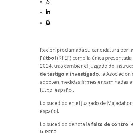
Recién proclamada su candidatura por la
Fútbol
(RFEF) como la única presentada a
2024, tras cambiar el juzgado de Instr
de testigo a investigado
, la Asociació
adopten medidas firmes encaminadas 
fútbol español.
Lo sucedido en el juzgado de Majadahon
español.
Lo sucedido denota la
falta de control
e
la RFEF.