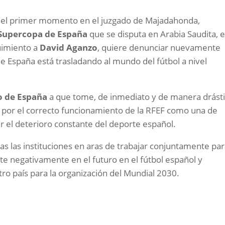
el primer momento en el juzgado de Majadahonda,
Supercopa de España
que se disputa en Arabia Saudita, e
uimiento a
David Aganzo
, quiere denunciar nuevamente
e España está trasladando al mundo del fútbol a nivel
o de España
a que tome, de inmediato y de manera drásti
 por el correcto funcionamiento de la RFEF como una de
ar el deterioro constante del deporte español.
as las instituciones en aras de trabajar conjuntamente pa
te negativamente en el futuro en el fútbol español y
ro país para la organización del Mundial 2030.