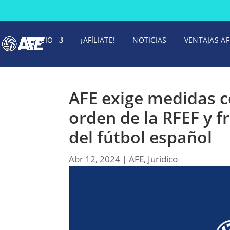
INICIO
¡AFÍLIATE!
NOTICIAS
VENTAJAS AF
AFE exige medidas c
orden de la RFEF y f
del fútbol español
Abr 12, 2024
|
AFE
,
Jurídico