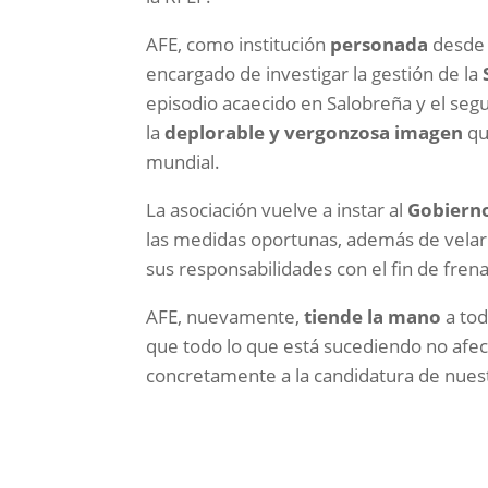
AFE, como institución
personada
desde 
encargado de investigar la gestión de la
episodio acaecido en Salobreña y el seg
la
deplorable y vergonzosa imagen
qu
mundial.
La asociación vuelve a instar al
Gobiern
las medidas oportunas, además de velar
sus responsabilidades con el fin de fren
AFE, nuevamente,
tiende la mano
a tod
que todo lo que está sucediendo no afec
concretamente a la candidatura de nuest