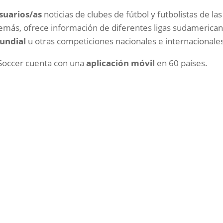
suarios/as
noticias de clubes de fútbol y futbolistas de las
emás, ofrece información de diferentes ligas sudamerica
undial
u otras competiciones nacionales e internacionale
eSoccer cuenta con una
aplicación móvil
en 60 países.