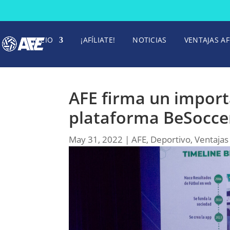
INICIO
¡AFÍLIATE!
NOTICIAS
VENTAJAS AF
AFE firma un import
plataforma BeSocce
May 31, 2022
|
AFE
,
Deportivo
,
Ventajas