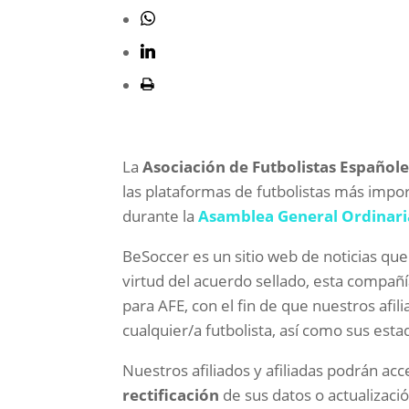
La
Asociación de Futbolistas Españole
las plataformas de futbolistas más impo
durante la
Asamblea General Ordinari
BeSoccer es un sitio web de noticias q
virtud del acuerdo sellado, esta compañ
para AFE, con el fin de que nuestros afil
cualquier/a futbolista, así como sus estadí
Nuestros afiliados y afiliadas podrán ac
rectificación
de sus datos o actualizaci