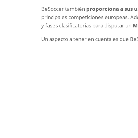
BeSoccer también
proporciona a sus u
principales competiciones europeas. Ad
y fases clasificatorias para disputar un
M
Un aspecto a tener en cuenta es que B