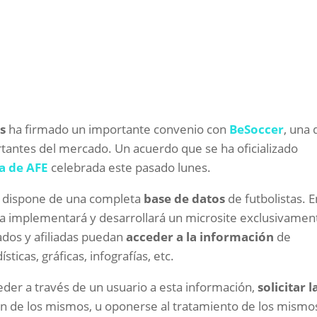
s
ha firmado un importante convenio con
BeSoccer
, una 
rtantes del mercado. Un acuerdo que se ha oficializado
a de AFE
celebrada este pasado lunes.
ue dispone de una completa
base de datos
de futbolistas. E
ía implementará y desarrollará un microsite exclusivamen
iados y afiliadas puedan
acceder a la información
de
sticas, gráficas, infografías, etc.
ceder a través de un usuario a esta información,
solicitar l
ón de los mismos, u oponerse al tratamiento de los mismo