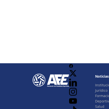
Noticias
Instituci
Jurídico
Formaci
Deporti
Salud