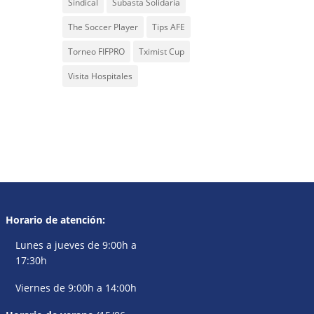
Sindical
Subasta Solidaria
The Soccer Player
Tips AFE
Torneo FIFPRO
Tximist Cup
Visita Hospitales
Horario de atención:
Lunes a jueves de 9:00h a
17:30h
Viernes de 9:00h a 14:00h