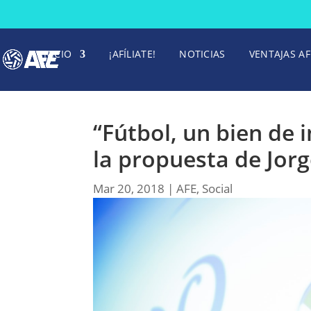
INICIO
¡AFÍLIATE!
NOTICIAS
VENTAJAS AF
“Fútbol, un bien de i
la propuesta de Jor
Mar 20, 2018
|
AFE
,
Social