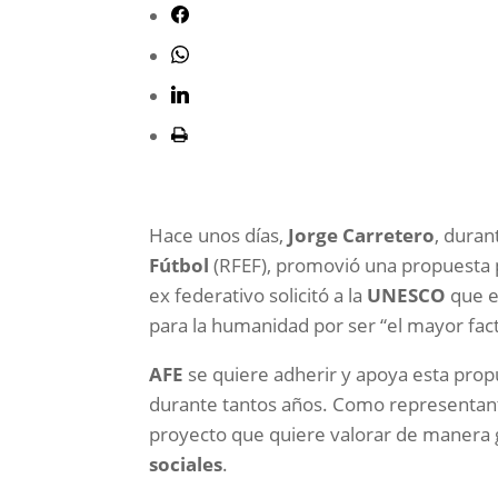
Hace unos días,
Jorge Carretero
, dura
Fútbol
(RFEF), promovió una propuesta pa
ex federativo solicitó a la
UNESCO
que e
para la humanidad por ser “el mayor fact
AFE
se quiere adherir y apoya esta prop
durante tantos años. Como representante
proyecto que quiere valorar de manera 
sociales
.