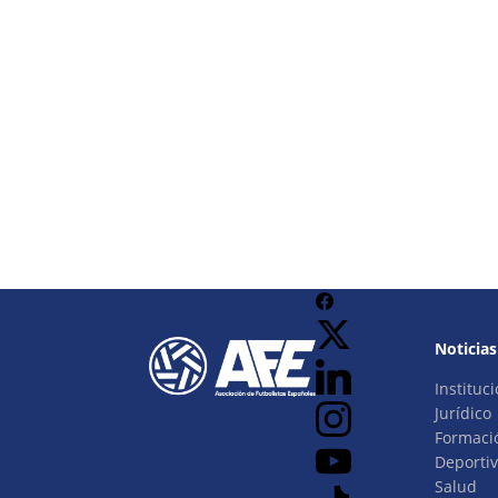
Noticias
Instituci
Jurídico
Formaci
Deporti
Salud