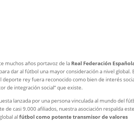
nte muchos años portavoz de la
Real Federación Español
ra dar al fútbol una mayor consideración a nivel global. E
l deporte rey fuera reconocido como bien de interés socia
or de integración social” que existe.
uesta lanzada por una persona vinculada al mundo del fút
 de casi 9.000 afiliados, nuestra asociación respalda est
global al
fútbol como potente transmisor de valores