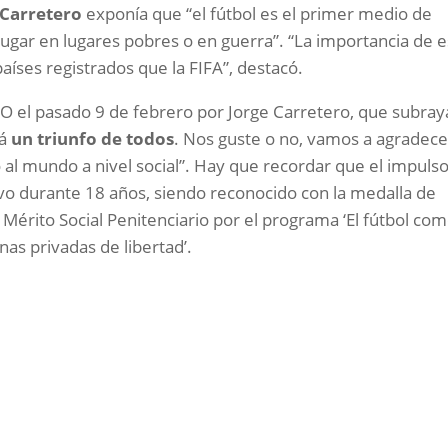
 Carretero
exponía que “el fútbol es el primer medio de
jugar en lugares pobres o en guerra”. “La importancia de e
íses registrados que la FIFA”, destacó.
CO el pasado 9 de febrero por Jorge Carretero, que subray
rá
un triunfo de todos
. Nos guste o no, vamos a agradece
 al mundo a nivel social”. Hay que recordar que el impuls
vo durante 18 años, siendo reconocido con la medalla de
 Mérito Social Penitenciario por el programa ‘El fútbol co
nas privadas de libertad’.