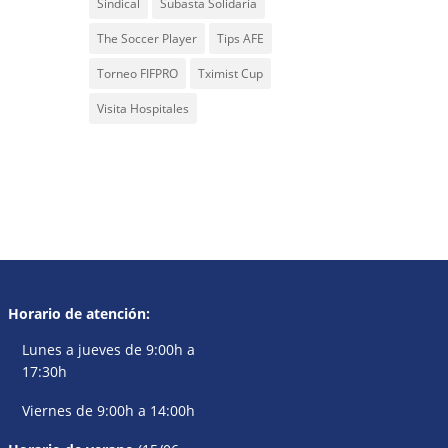
Sindical
Subasta Solidaria
The Soccer Player
Tips AFE
Torneo FIFPRO
Tximist Cup
Visita Hospitales
Horario de atención:
Lunes a jueves de 9:00h a
17:30h
Viernes de 9:00h a 14:00h