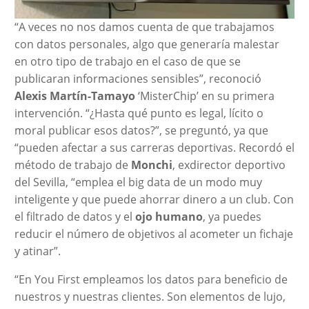
“A veces no nos damos cuenta de que trabajamos
con datos personales, algo que generaría malestar
en otro tipo de trabajo en el caso de que se
publicaran informaciones sensibles”, reconoció
Alexis Martín-Tamayo
‘MisterChip’ en su primera
intervención. “¿Hasta qué punto es legal, lícito o
moral publicar esos datos?”, se preguntó, ya que
“pueden afectar a sus carreras deportivas. Recordó el
método de trabajo de
Monchi
, exdirector deportivo
del Sevilla, “emplea el big data de un modo muy
inteligente y que puede ahorrar dinero a un club. Con
el filtrado de datos y el
ojo humano
, ya puedes
reducir el número de objetivos al acometer un fichaje
y atinar”.
“En You First empleamos los datos para beneficio de
nuestros y nuestras clientes. Son elementos de lujo,