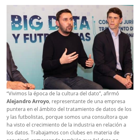
“Vivimos la época de la cultura del dato”, afirmó
Alejandro Arroyo
, representante de una empresa
puntera en el ámbito del tratamiento de datos de los
y las futbolistas, porque somos una consultora que
ha visto el crecimiento de la industria en relación a
los datos. Trabajamos con clubes en materia de