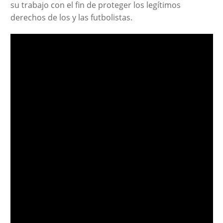
su trabajo con el fin de proteger los legítimos
derechos de los y las futbolistas.