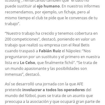
scouting”, remarcando también que “el dato no
puede sustituir al
ojo humano
. En nuestros informes
recomendamos, por ejemplo, un fichaje, pero al
mismo tiempo el club te pide que le convenzas de tu
trabajo”.
“Nuestro trabajo ha crecido y tenemos cobertura en
200 competiciones”, destacó, poniendo en valor un
trabajo que realizó su empresa con el Real Betis
cuando traspasó a
Fabián Ruiz
el Nápoles: “Nos
preguntaron por un sustituto y el primero en nuestra
lista era
Lo Celso
, que finalmente fichó”. “Se trata de
un mundo apasionante y las posibilidades son
inmensas”, destacó.
Así se desarrolló una jornada con la que AFE
pretende
involucrar a todos los operadores
del
mundo del fútbol, pues se trata de un asunto que
preocupa a la asociación y que ocupará gran parte de