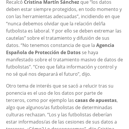
Recalcó
Cristina Martín Sánchez
que “los datos
deben estar siempre protegidos, en todo momento y
con las herramientas adecuadas”, incidiendo en que
“nunca debemos olvidar que la relación del/la
futbolista es laboral. Y por ello se deben extremar las
cautelas” sobre el tratamiento y difusión de sus
datos. “No tenemos constancia de que la
Agencia
Española de Protección de Datos
se haya
manifestado sobre el tratamiento masivo de datos de
futbolistas”. “Creo que falta información y control y
no sé qué nos deparará el futuro”, dijo.
Otro tema de interés que se sacó a relucir tras su
ponencia es el uso de los datos por parte de
terceros, como por ejemplo las
casas de apuestas
,
algo que algunos/as futbolistas de determinadas
culturas rechazan. “Los y las futbolistas deberían
estar informados/as de las cesiones de sus datos a
terceros. ¿Cómo? Lo desconocemos”, dijo Cristina