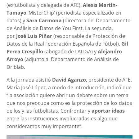
(exfutbolista y delegada de AFE),
Alexis Martín-
Tamayo
‘MisterChip’ (periodista especializado en
datos) y
Sara Carmona
(directora del Departamento
de Análisis de Datos de You First. La segunda,
por
José Luis
Piñar
(responsable de Protección de
Datos de la Real Federación Española de Fútbol),
Gil
Perea Crespillo
(abogado de LALIGA) y
Alejandro
Arroyo
(adjunto al Departamento de Análisis de
Driblab.
A la jornada asistió
David Aganzo
, presidente de AFE.
María José López, a modo de introducción, indicó que
“la asociación quiere abrir un debate sobre un tema
que nos preocupa como es la protección de los datos
de los y las futbolistas. Confrontar y
aportar ideas
entre las instituciones involucradas es algo que
consideramos muy importante”.