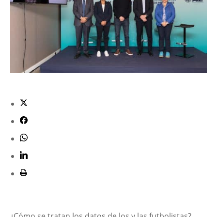
¿Cómo se tratan los datos de los y las futbolistas?