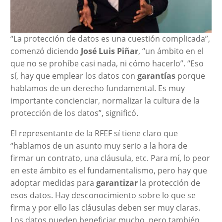
“La protección de datos es una cuestión complicada”,
comenzó diciendo
José Luis Piñar
, “un ámbito en el
que no se prohíbe casi nada, ni cómo hacerlo”. “Eso
sí, hay que emplear los datos con
garantías
porque
hablamos de un derecho fundamental. Es muy
importante concienciar, normalizar la cultura de la
protección de los datos”, significó.
El representante de la RFEF sí tiene claro que
“hablamos de un asunto muy serio a la hora de
firmar un contrato, una cláusula, etc. Para mí, lo peor
en este ámbito es el fundamentalismo, pero hay que
adoptar medidas para
garantizar
la protección de
esos datos. Hay desconocimiento sobre lo que se
firma y por ello las cláusulas deben ser muy claras.
Los datos pueden beneficiar mucho, pero también