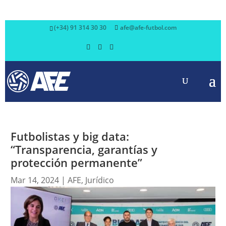
(+34) 91 314 30 30
afe@afe-futbol.com
Futbolistas y big data:
“Transparencia, garantías y
protección permanente”
Mar 14, 2024
|
AFE
,
Jurídico