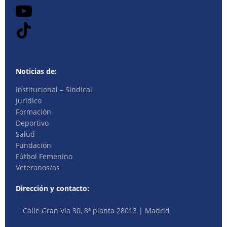
Noticias de:
Institucional – Sindical
Jurídico
Formación
Deportivo
Salud
Fundación
Fútbol Femenino
Veteranos/as
Dirección y contacto:
Calle Gran Vía 30, 8ª planta 28013 | Madrid