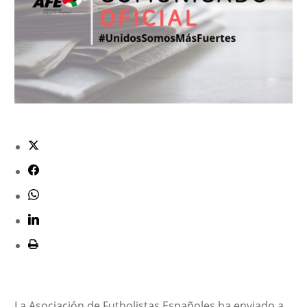
La Asociación de Futbolistas Españoles ha enviado a