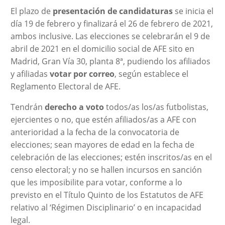
El plazo de
presentación de candidaturas
se inicia el
día 19 de febrero y finalizará el 26 de febrero de 2021,
ambos inclusive. Las elecciones se celebrarán el 9 de
abril de 2021 en el domicilio social de AFE sito en
Madrid, Gran Vía 30, planta 8ª, pudiendo los afiliados
y afiliadas
votar por correo
, según establece el
Reglamento Electoral de AFE.
Tendrán
derecho a voto
todos/as los/as futbolistas,
ejercientes o no, que estén afiliados/as a AFE con
anterioridad a la fecha de la convocatoria de
elecciones; sean mayores de edad en la fecha de
celebración de las elecciones; estén inscritos/as en el
censo electoral; y no se hallen incursos en sanción
que les imposibilite para votar, conforme a lo
previsto en el Título Quinto de los Estatutos de AFE
relativo al ‘Régimen Disciplinario’ o en incapacidad
legal.