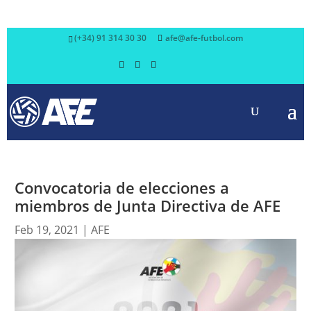
(+34) 91 314 30 30
afe@afe-futbol.com
Convocatoria de elecciones a
miembros de Junta Directiva de AFE
Feb 19, 2021
|
AFE