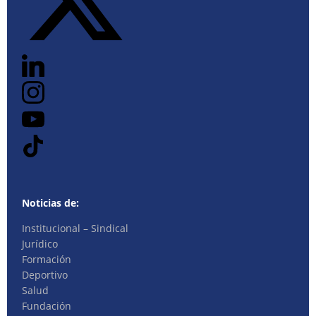
Noticias de:
Institucional – Sindical
Jurídico
Formación
Deportivo
Salud
Fundación