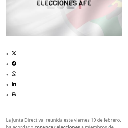
La Junta Directiva, reunida este viernes 19 de febrero,
ha acordado
convocar elecciones
a miembros de