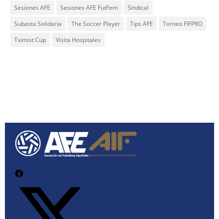
Sesiones AFE
Sesiones AFE FutFem
Sindical
Subasta Solidaria
The Soccer Player
Tips AFE
Torneo FIFPRO
Tximist Cup
Visita Hospitales