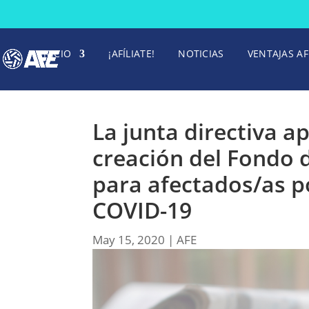
INICIO
¡AFÍLIATE!
NOTICIAS
VENTAJAS AF
La junta directiva 
creación del Fondo 
para afectados/as por
COVID-19
May 15, 2020
|
AFE