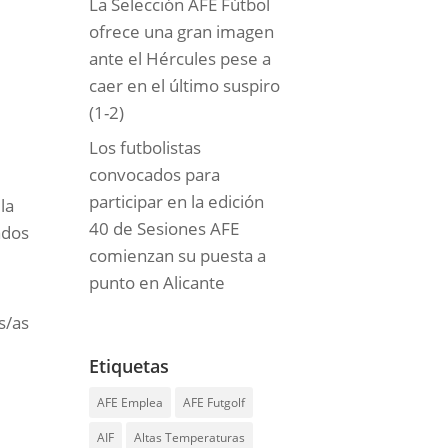
La Selección AFE Fútbol
ofrece una gran imagen
ante el Hércules pese a
caer en el último suspiro
(1-2)
Los futbolistas
convocados para
participar en la edición
la
40 de Sesiones AFE
ados
comienzan su puesta a
punto en Alicante
s/as
Etiquetas
AFE Emplea
AFE Futgolf
AIF
Altas Temperaturas