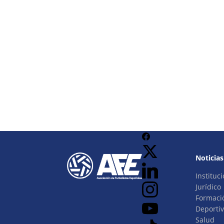
Noticias
Instituci
Jurídico
Formaci
Deporti
Salud