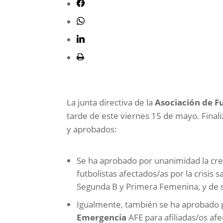
La junta directiva de la
Asociación de F
tarde de este viernes 15 de mayo. Finali
y aprobados:
Se ha aprobado por unanimidad la cre
futbolistas afectados/as por la crisis s
Segunda B y Primera Femenina, y de 
Igualmente, también se ha aprobado 
Emergencia
AFE para afiliadas/os afe