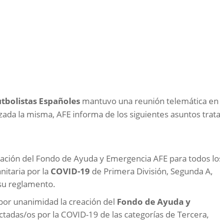
utbolistas Españoles
mantuvo una reunión telemática en 
zada la misma, AFE informa de los siguientes asuntos trat
ación del Fondo de Ayuda y Emergencia AFE para todos lo
anitaria por la
COVID-19
de Primera División, Segunda A,
su reglamento.
por unanimidad la creación del
Fondo de Ayuda y
ctadas/os por la COVID-19 de las categorías de Tercera,