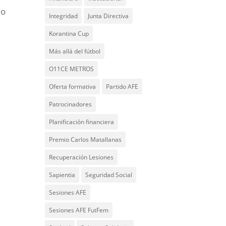
io
Integridad
Junta Directiva
Korantina Cup
Más allá del fútbol
O11CE METROS
Oferta formativa
Partido AFE
Patrocinadores
Planificación financiera
Premio Carlos Matallanas
Recuperación Lesiones
Sapientia
Seguridad Social
Sesiones AFE
Sesiones AFE FutFem