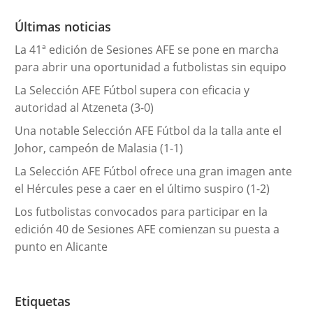
o
r
Últimas noticias
í
La 41ª edición de Sesiones AFE se pone en marcha
a
para abrir una oportunidad a futbolistas sin equipo
s
La Selección AFE Fútbol supera con eficacia y
autoridad al Atzeneta (3-0)
Una notable Selección AFE Fútbol da la talla ante el
Johor, campeón de Malasia (1-1)
La Selección AFE Fútbol ofrece una gran imagen ante
el Hércules pese a caer en el último suspiro (1-2)
Los futbolistas convocados para participar en la
edición 40 de Sesiones AFE comienzan su puesta a
punto en Alicante
Etiquetas