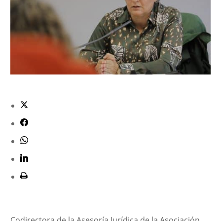
Codirectora de la Asesoría Jurídica de la Asociación