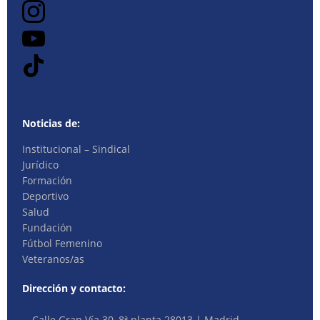
Noticias de:
Institucional – Sindical
Jurídico
Formación
Deportivo
Salud
Fundación
Fútbol Femenino
Veteranos/as
Dirección y contacto:
Calle Gran Vía 30, 8ª planta 28013 | Madrid