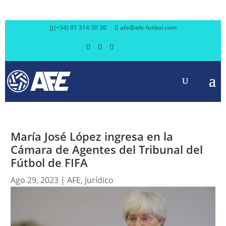
(+34) 91 314 30 30
afe@afe-futbol.com
María José López ingresa en la
Cámara de Agentes del Tribunal del
Fútbol de FIFA
Ago 29, 2023
|
AFE
,
Jurídico