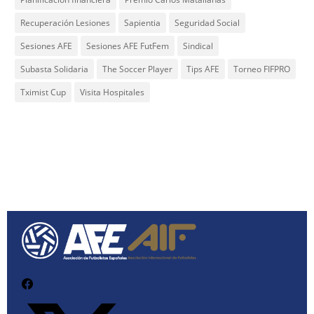
Recuperación Lesiones
Sapientia
Seguridad Social
Sesiones AFE
Sesiones AFE FutFem
Sindical
Subasta Solidaria
The Soccer Player
Tips AFE
Torneo FIFPRO
Tximist Cup
Visita Hospitales