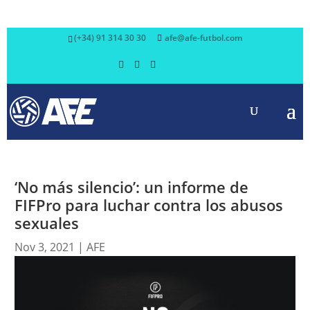
(+34) 91 314 30 30
afe@afe-futbol.com
‘No más silencio’: un informe de
FIFPro para luchar contra los abusos
sexuales
Nov 3, 2021
|
AFE