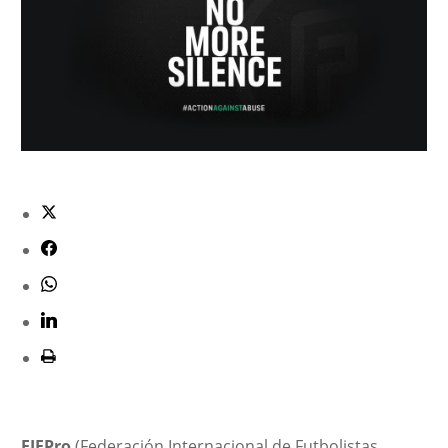
FIFPro
(Federación Internacional de Futbolistas