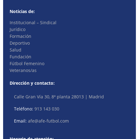
Noticias de:
Institucional – Sindical
Jurídico
Formación
Deportivo
Salud
Fundación
Fútbol Femenino
Veteranos/as
Dirección y contacto:
Calle Gran Vía 30, 8ª planta 28013 | Madrid
Teléfono:
913 143 030
Email:
afe@afe-futbol.com
Horario de atención: