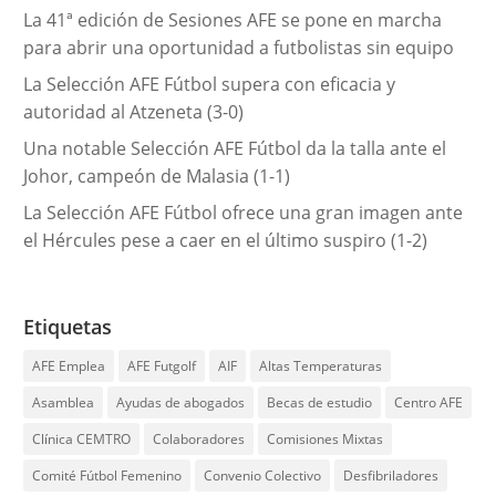
La 41ª edición de Sesiones AFE se pone en marcha
para abrir una oportunidad a futbolistas sin equipo
La Selección AFE Fútbol supera con eficacia y
autoridad al Atzeneta (3-0)
Una notable Selección AFE Fútbol da la talla ante el
Johor, campeón de Malasia (1-1)
La Selección AFE Fútbol ofrece una gran imagen ante
el Hércules pese a caer en el último suspiro (1-2)
Etiquetas
AFE Emplea
AFE Futgolf
AIF
Altas Temperaturas
Asamblea
Ayudas de abogados
Becas de estudio
Centro AFE
Clínica CEMTRO
Colaboradores
Comisiones Mixtas
Comité Fútbol Femenino
Convenio Colectivo
Desfibriladores