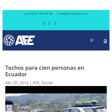
(+34) 91 314 30 30
afe@afe-futbol.com
Techos para cien personas en
Ecuador
Abr 20, 2016
|
AFE
,
Social