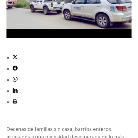
Decenas de familias sin casa, barrios enteros
arrasados y una necesidad desesperada de lo más