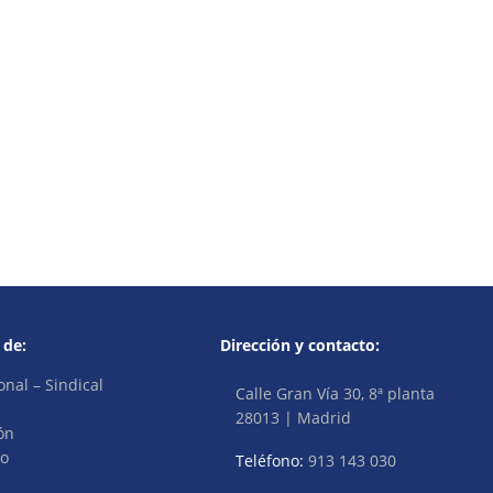
 de:
Dirección y contacto:
onal – Sindical
Calle Gran Vía 30, 8ª planta
28013 | Madrid
ón
vo
Teléfono:
913 143 030