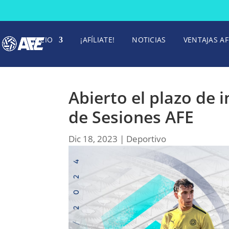
INICIO
¡AFÍLIATE!
NOTICIAS
VENTAJAS AF
Abierto el plazo de i
de Sesiones AFE
Dic 18, 2023
|
Deportivo