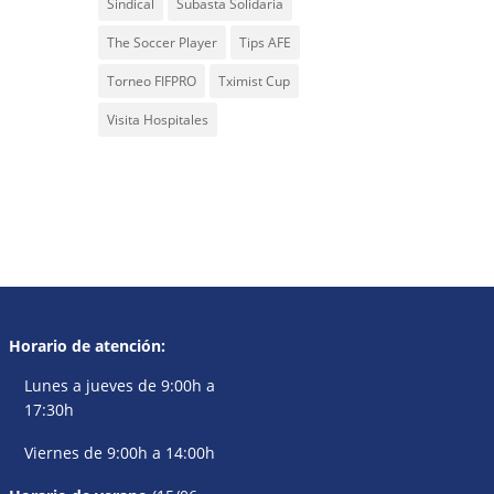
Sindical
Subasta Solidaria
The Soccer Player
Tips AFE
Torneo FIFPRO
Tximist Cup
Visita Hospitales
Horario de atención:
Lunes a jueves de 9:00h a
17:30h
Viernes de 9:00h a 14:00h