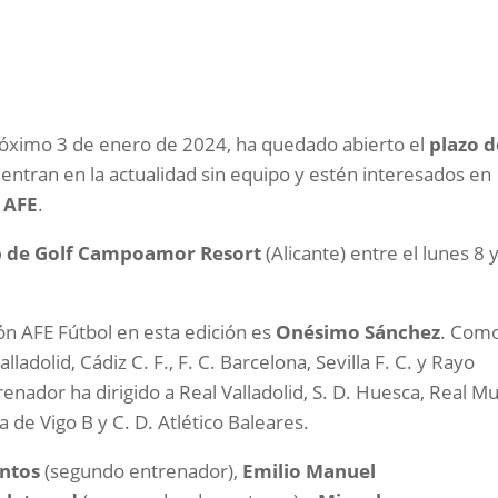
próximo 3 de enero de 2024, ha quedado abierto el
plazo d
entran en la actualidad sin equipo y estén interesados en
s AFE
.
b de Golf Campoamor Resort
(Alicante) entre el lunes 8 y
ción AFE Fútbol en esta edición es
Onésimo Sánchez
. Com
ladolid, Cádiz C. F., F. C. Barcelona, Sevilla F. C. y Rayo
enador ha dirigido a Real Valladolid, S. D. Huesca, Real Mu
lta de Vigo B y C. D. Atlético Baleares.
antos
(segundo entrenador),
Emilio Manuel