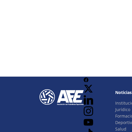
Noticias
Instituci
Jurídico
Formaci
Deporti
Salud