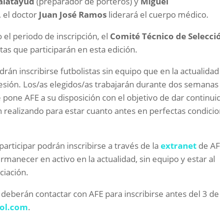
alatayud
(preparador de porteros) y
Miguel
, el doctor
Juan José Ramos
liderará el cuerpo médico.
 el periodo de inscripción, el
Comité Técnico de Selecci
stas que participarán en esta edición.
n inscribirse futbolistas sin equipo que en la actualidad
esión. Los/as elegidos/as trabajarán durante dos semanas
 pone AFE a su disposición con el objetivo de dar continui
 realizando para estar cuanto antes en perfectas condici
articipar podrán inscribirse a través de la
extranet
de AF
rmanecer en activo en la actualidad, sin equipo y estar al
ciación.
deberán contactar con AFE para inscribirse antes del 3 de
bol.com
.