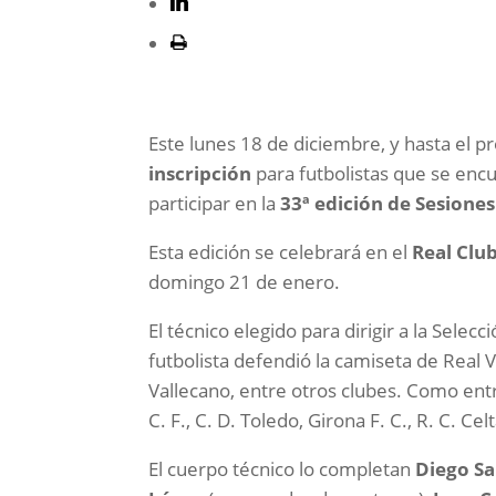
Este lunes 18 de diciembre, y hasta el 
inscripción
para futbolistas que se encu
participar en la
33ª edición de Sesione
Esta edición se celebrará en el
Real Clu
domingo 21 de enero.
El técnico elegido para dirigir a la Selec
futbolista defendió la camiseta de Real Val
Vallecano, entre otros clubes. Como entr
C. F., C. D. Toledo, Girona F. C., R. C. Ce
El cuerpo técnico lo completan
Diego S