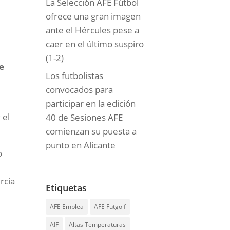
La Selección AFE Fútbol
ofrece una gran imagen
ante el Hércules pese a
caer en el último suspiro
(1-2)
e
Los futbolistas
convocados para
participar en la edición
 el
40 de Sesiones AFE
comienzan su puesta a
punto en Alicante
o
rcia
Etiquetas
AFE Emplea
AFE Futgolf
AIF
Altas Temperaturas