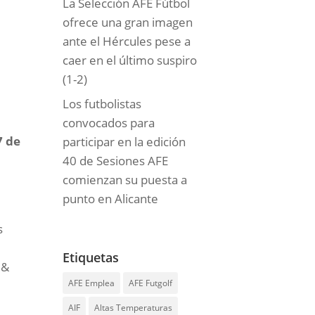
La Selección AFE Fútbol
ofrece una gran imagen
ante el Hércules pese a
caer en el último suspiro
(1-2)
Los futbolistas
convocados para
7 de
participar en la edición
40 de Sesiones AFE
comienzan su puesta a
punto en Alicante
s
Etiquetas
 &
AFE Emplea
AFE Futgolf
AIF
Altas Temperaturas