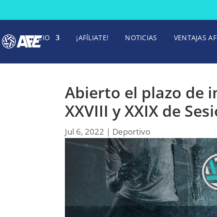
INICIO
¡AFÍLIATE!
NOTICIAS
VENTAJAS AF
Abierto el plazo de 
XXVIII y XXIX de Ses
Jul 6, 2022
|
Deportivo