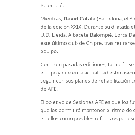
Balompié.
Mientras,
David Catalá
(Barcelona, el 3
de la edición XXIX. Durante su dilatada 
U.D. Lleida, Albacete Balompié, Lorca De
este último club de Chipre, tras retirar
equipo.
Como en pasadas ediciones, también se p
equipo y que en la actualidad estén
recu
seguir con sus planes de rehabilitación c
de AFE.
El objetivo de Sesiones AFE es que los f
que les permitirá mantener el ritmo de c
en ellos como posibles refuerzos para sus