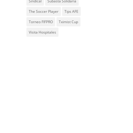
Sindical
Subasta Solidaria
The Soccer Player
Tips AFE
Torneo FIFPRO
Tximist Cup
Visita Hospitales