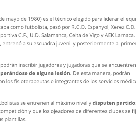
 de mayo de 1980) es el técnico elegido para liderar el equ
etapa como futbolista, pasó por R.C.D. Espanyol, Xerez C.D.
portiva C.F., U.D. Salamanca, Celta de Vigo y AEK Larnaca.
se, entrenó a su escuadra juvenil y posteriormente al prime
odrán inscribir jugadores y jugadoras que se encuentren
perándose de alguna lesión
. De esta manera, podrán
on los fisioterapeutas e integrantes de los servicios médic
utbolistas se entrenen al máximo nivel y
disputen partido
ompetición y que los ojeadores de diferentes clubes se fi
 plantillas.