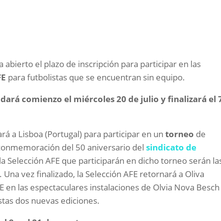
 abierto el plazo de inscripción para participar en las
FE
para futbolistas que se encuentran sin equipo.
dará comienzo el miércoles 20 de julio y finalizará el 
ará a Lisboa (Portugal) para participar en un
torneo
de
 conmemoración del 50 aniversario del
sindicato de
e la Selección AFE que participarán en dicho torneo serán la
 Una vez finalizado, la Selección AFE retornará a Oliva
FE en las espectaculares instalaciones de Olvia Nova Besch
stas dos nuevas ediciones.