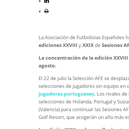
La Asociación de Futbolistas Españoles ha
ediciones XXVIII
y
XXIX
de
Sesiones A
La concentración de la edición XXVIII 
agosto.
El 22 de julio la Selección AFE se desplaz
selecciones de jugadores sin equipo en
jugadores portugue
ses
. Los rivales d
selecciones de Holanda, Portugal y Suiza.
(Valencia) para continuar las Sesiones A
Golf Resort, que acogerán un año más e