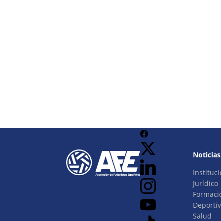
Noticias
Instituci
Jurídico
Formaci
Deporti
Salud