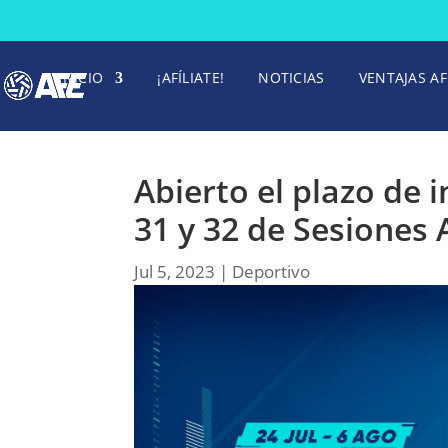
INICIO
¡AFÍLIATE!
NOTICIAS
VENTAJAS AF
Abierto el plazo de 
31 y 32 de Sesiones 
Jul 5, 2023
|
Deportivo