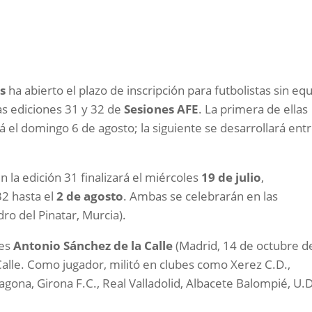
s
ha abierto el plazo de inscripción para futbolistas sin eq
as ediciones 31 y 32 de
Sesiones AFE
. La primera de ellas
rá el domingo 6 de agosto; la siguiente se desarrollará entr
n la edición 31 finalizará el miércoles
19 de julio
,
32 hasta el
2 de agosto
. Ambas se celebrarán en las
ro del Pinatar, Murcia).
 es
Antonio Sánchez de la Calle
(Madrid, 14 de octubre d
lle. Como jugador, militó en clubes como Xerez C.D.,
gona, Girona F.C., Real Valladolid, Albacete Balompié, U.D