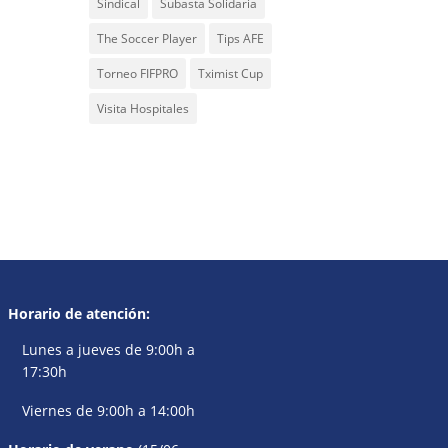
Sindical
Subasta Solidaria
The Soccer Player
Tips AFE
Torneo FIFPRO
Tximist Cup
Visita Hospitales
Horario de atención:
Lunes a jueves de 9:00h a
17:30h
Viernes de 9:00h a 14:00h