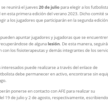
E
se reunirá el jueves
20 de julio
para elegir a los futbolist
 en esta primera edición del verano 2023. Dicho comité s
egir a los jugadores que participarán en la segunda edición
 pueden apuntar jugadores y jugadoras que se encuentre
n recuperándose de alguna
lesión
. De esta manera, seguir
 con los fisioterapeutas y demás integrantes de los servi
s
interesados puede realizarse a través del enlace de
utbolista debe permanecer en activo, encontrarse sin equ
ago.
erán ponerse en contacto con AFE para realizar su
el 19 de julio y 2 de agosto, respectivamente, escribiendo