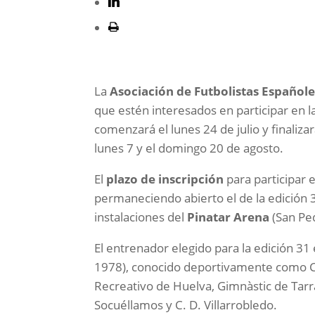
La
Asociación de Futbolistas Españole
que estén interesados en participar en l
comenzará el lunes 24 de julio y finaliza
lunes 7 y el domingo 20 de agosto.
El
plazo de inscripción
para participar e
permaneciendo abierto el de la edición 
instalaciones del
Pinatar Arena
(San Ped
El entrenador elegido para la edición 31
1978), conocido deportivamente como Ca
Recreativo de Huelva, Gimnàstic de Tarra
Socuéllamos y C. D. Villarrobledo.