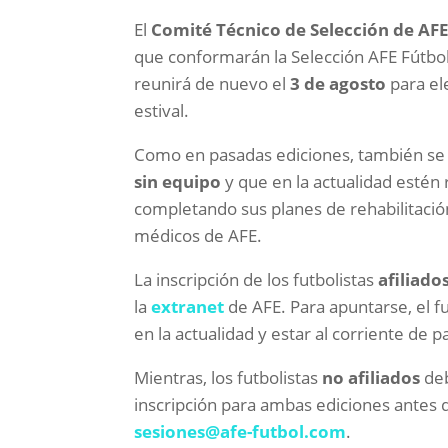
El
Comité Técnico de Selección de AF
que conformarán la Selección AFE Fútbol
reunirá de nuevo el
3 de agosto
para el
estival.
Como en pasadas ediciones, también se
sin equipo
y que en la actualidad esté
completando sus planes de rehabilitación
médicos de AFE.
La inscripción de los futbolistas
afiliado
la
extranet
de AFE. Para apuntarse, el f
en la actualidad y estar al corriente de p
Mientras, los futbolistas
no afiliados
deb
inscripción para ambas ediciones antes d
sesiones@afe-futbol.com
.