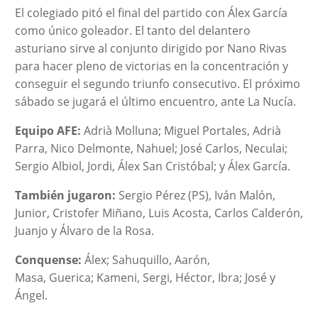
El colegiado pitó el final del partido con Álex García
como único goleador. El tanto del delantero
asturiano sirve al conjunto dirigido por Nano Rivas
para hacer pleno de victorias en la concentración y
conseguir el segundo triunfo consecutivo. El próximo
sábado se jugará el último encuentro, ante La Nucía.
Equipo AFE:
Adrià Molluna; Miguel Portales, Adrià
Parra, Nico Delmonte, Nahuel; José Carlos, Neculai;
Sergio Albiol, Jordi, Álex San Cristóbal; y Álex García.
También jugaron:
Sergio Pérez (PS), Iván Malón,
Junior, Cristofer Miñano, Luis Acosta, Carlos Calderón,
Juanjo y Álvaro de la Rosa.
Conquense:
Álex; Sahuquillo, Aarón,
Masa, Guerica; Kameni, Sergi, Héctor, Ibra; José y
Ángel.