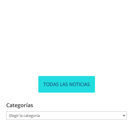
TODAS LAS NOTICIAS
Categorías
C
a
t