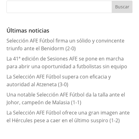
e
g
o
r
Últimas noticias
í
Selección AFE Fútbol firma un sólido y convincente
a
triunfo ante el Benidorm (2-0)
s
La 41ª edición de Sesiones AFE se pone en marcha
para abrir una oportunidad a futbolistas sin equipo
La Selección AFE Fútbol supera con eficacia y
autoridad al Atzeneta (3-0)
Una notable Selección AFE Fútbol da la talla ante el
Johor, campeón de Malasia (1-1)
La Selección AFE Fútbol ofrece una gran imagen ante
el Hércules pese a caer en el último suspiro (1-2)