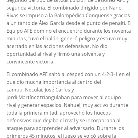
Segundo partido de la XXIII Edición de Sesiones AFE y
segunda victoria. El combinado dirigido por Nano
Rivas se impuso a la Balompédica Conquense gracias
a un tanto de Álex García desde el punto de penalti. El
Equipo AFE dominó el encuentro durante los noventa
minutos, tuvo el balón, generó peligro y estuvo muy
acertado en las acciones defensivas. No dio
oportunidad al rival y firmó una solvente y
convincente victoria.
El combinado AFE saltó al césped con un 4-2-3-1 en el
que dio mucha importancia al centro del
campo. Neculai, José Carlos y
Jordi Martínez triangulaban para mover al equipo
rival y generar espacios. Nahuel, muy activo durante
toda la primera mitad, aprovechó los huecos
defensivos que dejaba el rival y se incorporaba al
ataque para sorprender al adversario. Durante los
primeros 45 minutos, el juego se volcó sobre la