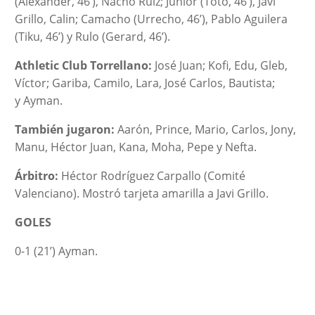
(Alexander, 46’), Nacho Ruiz; Junior (Toto, 46’), Javi
Grillo, Calin; Camacho (Urrecho, 46’), Pablo Aguilera
(Tiku, 46’) y Rulo (Gerard, 46’).
Athletic Club Torrellano:
José Juan; Kofi, Edu, Gleb,
Víctor; Gariba, Camilo, Lara, José Carlos, Bautista;
y Ayman.
También jugaron:
Aarón, Prince, Mario, Carlos, Jony,
Manu, Héctor Juan, Kana, Moha, Pepe y Nefta.
Árbitro:
Héctor Rodríguez Carpallo (Comité
Valenciano). Mostró tarjeta amarilla a Javi Grillo.
GOLES
0-1 (21’) Ayman.