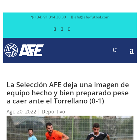
(+34) 91 314 30 30
afe@afe-futbol.com
La Selección AFE deja una imagen de
equipo hecho y bien preparado pese
a caer ante el Torrellano (0-1)
Ago 20, 2022
|
Deportivo