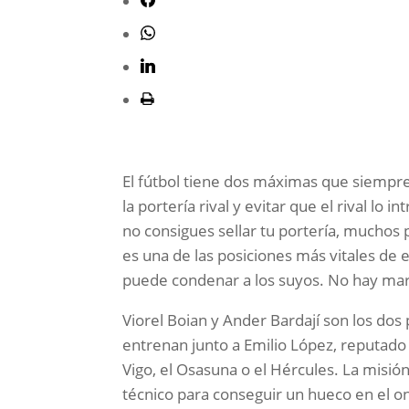
El fútbol tiene dos máximas que siempre
la portería rival y evitar que el rival lo
no consigues sellar tu portería, muchos 
es una de las posiciones más vitales de e
puede condenar a los suyos. No hay mar
Viorel Boian y Ander Bardají son los dos
entrenan junto a Emilio López, reputad
Vigo, el Osasuna o el Hércules. La misió
técnico para conseguir un hueco en el o