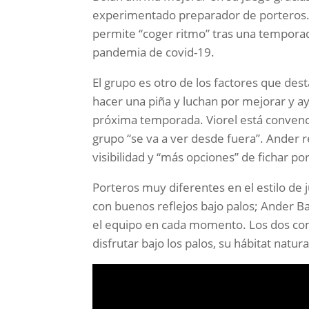
experimentado preparador de porteros. 
permite “coger ritmo” tras una temporada
pandemia de covid-19.
El grupo es otro de los factores que de
hacer una piña y luchan por mejorar y 
próxima temporada. Viorel está convenc
grupo “se va a ver desde fuera”. Ander r
visibilidad y “más opciones” de fichar p
Porteros muy diferentes en el estilo de j
con buenos reflejos bajo palos; Ander Bar
el equipo en cada momento. Los dos com
disfrutar bajo los palos, su hábitat natura