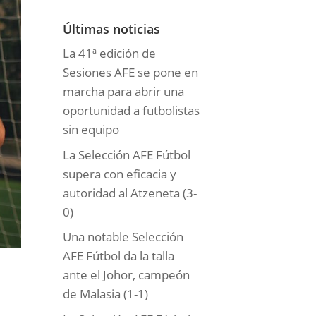
o
r
Últimas noticias
í
La 41ª edición de
a
Sesiones AFE se pone en
s
marcha para abrir una
oportunidad a futbolistas
sin equipo
La Selección AFE Fútbol
supera con eficacia y
autoridad al Atzeneta (3-
0)
Una notable Selección
AFE Fútbol da la talla
ante el Johor, campeón
de Malasia (1-1)