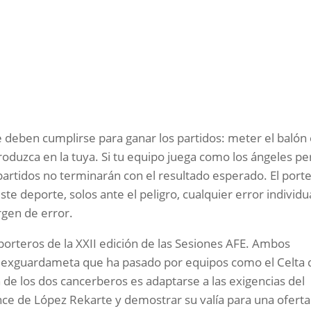
 deben cumplirse para ganar los partidos: meter el balón
 introduzca en la tuya. Si tu equipo juega como los ángeles pe
partidos no terminarán con el resultado esperado. El port
ste deporte, solos ante el peligro, cualquier error individu
gen de error.
 porteros de la XXII edición de las Sesiones AFE. Ambos
o exguardameta que ha pasado por equipos como el Celta 
n de los dos cancerberos es adaptarse a las exigencias del
nce de López Rekarte y demostrar su valía para una oferta