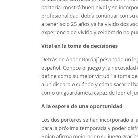
portería, mostró buen nivel y se incorpo
profesionalidad, debía continuar con su
a tener solo 25 años ya ha vivido dos as
experiencia de vivirlo y celebrarlo no p
Vital en la toma de decisiones
Detrás de Ander Bardají pesa todo un le
español. Conoce el juego y la necesidad
define como su mejor virtud “la toma de
a un disparo o cuándo y cómo sacar el b
como un guardameta capaz de leer el jue
A la espera de una oportunidad
Los dos porteros se han incorporado a l
para la próxima temporada y poder disfru
Boian afirma mejorar en su juego gracias