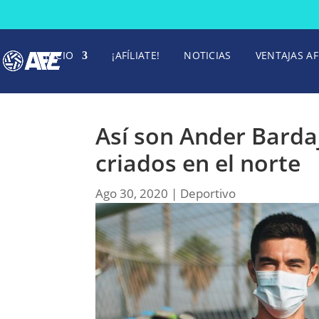
INICIO
¡AFÍLIATE!
NOTICIAS
VENTAJAS AF
Así son Ander Bardaj
criados en el norte
Ago 30, 2020
|
Deportivo