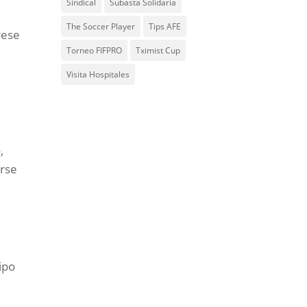
Sindical
Subasta Solidaria
The Soccer Player
Tips AFE
Pese
Torneo FIFPRO
Tximist Cup
Visita Hospitales
,
arse
ipo