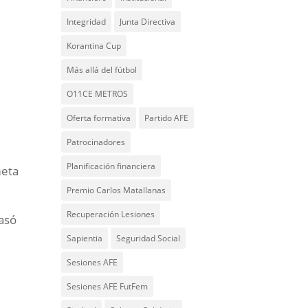
Integridad
Junta Directiva
Korantina Cup
Más allá del fútbol
O11CE METROS
Oferta formativa
Partido AFE
Patrocinadores
Planificación financiera
meta
Premio Carlos Matallanas
Recuperación Lesiones
asó
Sapientia
Seguridad Social
Sesiones AFE
Sesiones AFE FutFem