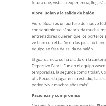
futura que, vista su experiencia, llegará 
Viorel Boian y la salida de balón
Viorel Boian es un portero del nuevo fút
con sentimiento cántabro, da mucha impor
entrenadores quieren que los porteros s
ve bien con el balón en los pies, no tie
equipo en fase de salida de balón.
El guardameta se ha criado en la cantera
Deportivo Fabril. Fue en el equipo vasco
temporadas, la segunda como titular. Co
off. Recuerda jugar en su estadio, Lases
poder “vivir muchos años más”.
Paciencia y compromiso
No todo fue coser y parar para Vio. El c