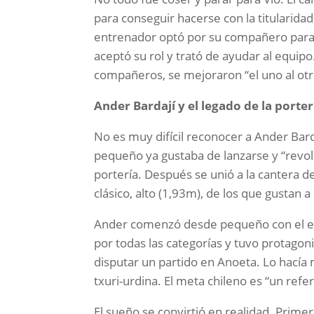
para conseguir hacerse con la titularida
entrenador optó por su compañero para se
aceptó su rol y trató de ayudar al equipo
compañeros, se mejoraron “el uno al otr
Ander Bardají y el legado de la porter
No es muy difícil reconocer a Ander Bard
pequeño ya gustaba de lanzarse y “revolc
portería. Después se unió a la cantera d
clásico, alto (1,93m), de los que gustan 
Ander comenzó desde pequeño con el es
por todas las categorías y tuvo protago
disputar un partido en Anoeta. Lo hacía
txuri-urdina. El meta chileno es “un refer
El sueño se convirtió en realidad. Primero