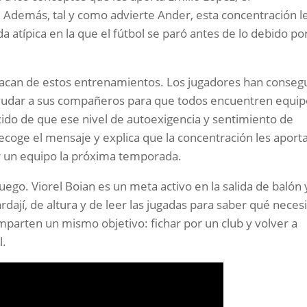
Además, tal y como advierte Ander, esta concentración l
 atípica en la que el fútbol se paró antes de lo debido por
stacan de estos entrenamientos. Los jugadores han conseg
ayudar a sus compañeros para que todos encuentren equip
ido de que ese nivel de autoexigencia y sentimiento de
ecoge el mensaje y explica que la concentración les aport
or un equipo la próxima temporada.
uego. Viorel Boian es un meta activo en la salida de balón 
dají, de altura y de leer las jugadas para saber qué neces
parten un mismo objetivo: fichar por un club y volver a
l.