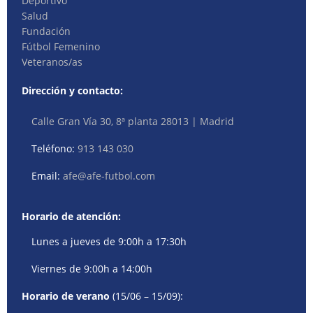
Deportivo
Salud
Fundación
Fútbol Femenino
Veteranos/as
Dirección y contacto:
Calle Gran Vía 30, 8ª planta 28013 | Madrid
Teléfono:
913 143 030
Email:
afe@afe-futbol.com
Horario de atención:
Lunes a jueves de 9:00h a 17:30h
Viernes de 9:00h a 14:00h
Horario de verano
(15/06 – 15/09):