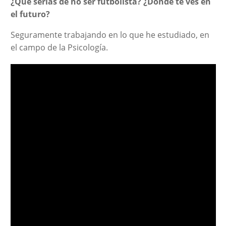
¿Qué serías de no ser futbolista? ¿Dónde te ves en
el futuro?
Seguramente trabajando en lo que he estudiado, en
el campo de la Psicología.