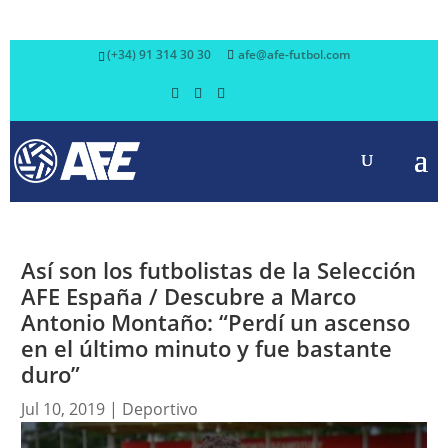
(+34) 91 314 30 30
afe@afe-futbol.com
Así son los futbolistas de la Selección
AFE España / Descubre a Marco
Antonio Montaño: “Perdí un ascenso
en el último minuto y fue bastante
duro”
Jul 10, 2019
|
Deportivo