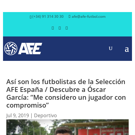
(+34) 91 314 30 30
afe@afe-futbol.com
Así son los futbolistas de la Selección
AFE España / Descubre a Óscar
García: “Me considero un jugador con
compromiso”
Jul 9, 2019
|
Deportivo