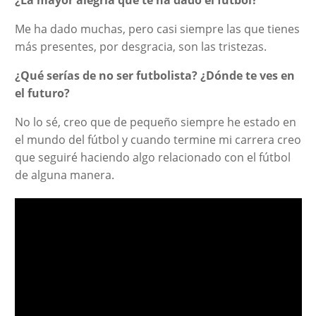
¿La mayor alegría que te ha dado el fútbol?
Me ha dado muchas, pero casi siempre las que tienes
más presentes, por desgracia, son las tristezas.
¿Qué serías de no ser futbolista? ¿Dónde te ves en
el futuro?
No lo sé, creo que de pequeño siempre he estado en
el mundo del fútbol y cuando termine mi carrera creo
que seguiré haciendo algo relacionado con el fútbol
de alguna manera.