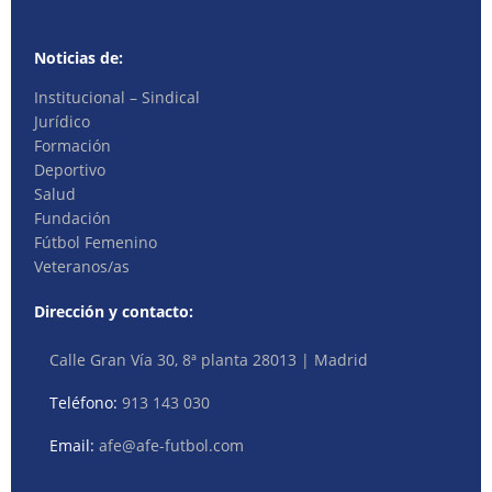
Noticias de:
Institucional – Sindical
Jurídico
Formación
Deportivo
Salud
Fundación
Fútbol Femenino
Veteranos/as
Dirección y contacto:
Calle Gran Vía 30, 8ª planta 28013 | Madrid
Teléfono:
913 143 030
Email:
afe@afe-futbol.com