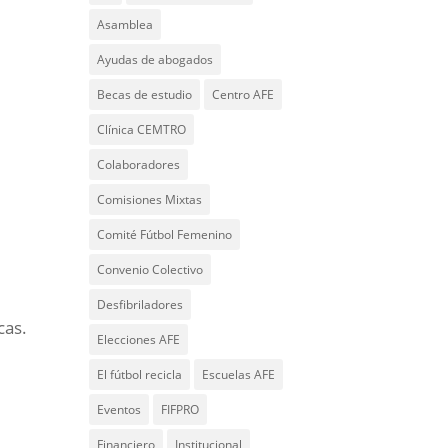
Asamblea
Ayudas de abogados
Becas de estudio
Centro AFE
Clínica CEMTRO
Colaboradores
Comisiones Mixtas
Comité Fútbol Femenino
Convenio Colectivo
Desfibriladores
cas.
Elecciones AFE
El fútbol recicla
Escuelas AFE
Eventos
FIFPRO
Financiero
Institucional