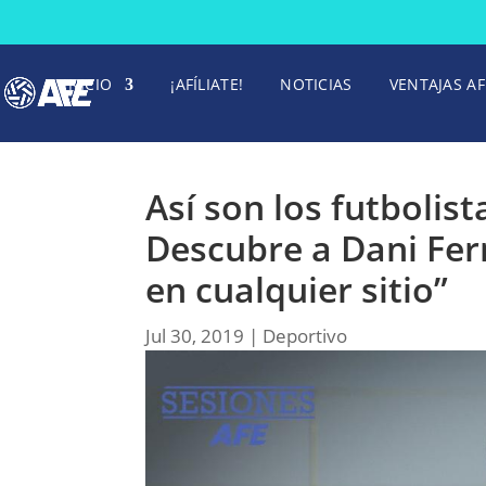
INICIO
¡AFÍLIATE!
NOTICIAS
VENTAJAS AF
Así son los futbolist
Descubre a Dani Fer
en cualquier sitio”
Jul 30, 2019
|
Deportivo