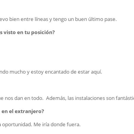
vo bien entre líneas y tengo un buen último pase.
s visto en tu posición?
tando mucho y estoy encantado de estar aquí.
que nos dan en todo. Además, las instalaciones son fantásti
 en el extranjero?
 oportunidad. Me iría donde fuera.