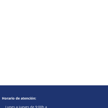
Horario de atención:
Lunes a jueves de 9:00h a