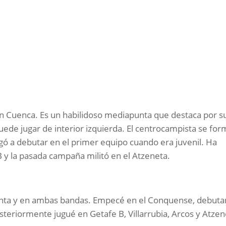
en Cuenca. Es un habilidoso mediapunta que destaca por s
uede jugar de interior izquierda. El centrocampista se fo
legó a debutar en el primer equipo cuando era juvenil. Ha
B y la pasada campaña militó en el Atzeneta.
unta y en ambas bandas. Empecé en el Conquense, debut
steriormente jugué en Getafe B, Villarrubia, Arcos y Atzen