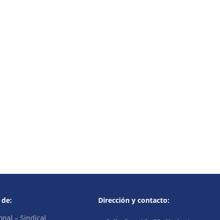
 de:
Dirección y contacto:
onal – Sindical