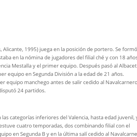
 Alicante, 1995) juega en la posición de portero. Se form
staba en la nómina de jugadores del filial ché y con 18 año
encia Mestalla y el primer equipo. Después pasó al Albace
mer equipo en Segunda División a la edad de 21 años.
imer equipo manchego antes de salir cedido al Navalcarnero
disputó 24 partidos.
as categorías inferiores del Valencia, hasta edad juvenil, 
stuve cuatro temporadas, dos combinando filial con el
quipo en Segunda B y en la última salí cedido al Navalcarn