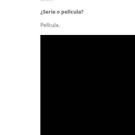
¿Serie o película?
Película.