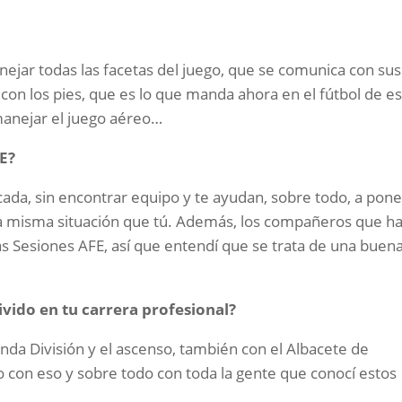
ejar todas las facetas del juego, que se comunica con sus
n los pies, que es lo que manda ahora en el fútbol de es
anejar el juego aéreo…
FE?
cada, sin encontrar equipo y te ayudan, sobre todo, a pon
la misma situación que tú. Además, los compañeros que h
s Sesiones AFE, así que entendí que se trata de una buen
vido en tu carrera profesional?
nda División y el ascenso, también con el Albacete de
 con eso y sobre todo con toda la gente que conocí estos