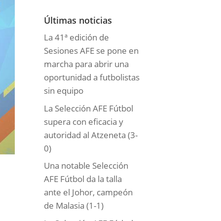
o
r
Últimas noticias
í
La 41ª edición de
a
Sesiones AFE se pone en
s
marcha para abrir una
oportunidad a futbolistas
sin equipo
La Selección AFE Fútbol
supera con eficacia y
autoridad al Atzeneta (3-
0)
Una notable Selección
AFE Fútbol da la talla
ante el Johor, campeón
de Malasia (1-1)