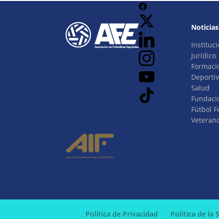
Noticias
Instituci
Jurídico
Formaci
Deporti
Salud
Fundaci
Fútbol 
Veteran
Política de Privacidad
Política de la