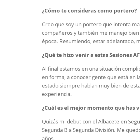
¿Cómo te consideras como portero?
Creo que soy
un portero que intenta man
compañeros y también me manejo bien co
época. Resumiendo, estar adelantado, m
¿Qué te hizo venir a estas Sesiones A
Al final estamos en una situación compli
en forma, a conocer gente que está en 
estado siempre hablan muy bien de esta
experiencia.
¿Cuál es el mejor momento que has vi
Quizás mi debut con el Albacete en Segu
Segunda B a Segunda División. Me quedo
años.