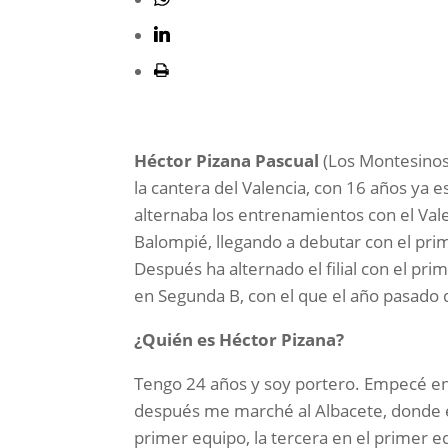
Héctor Pizana Pascual
(Los Montesinos,
la cantera del Valencia, con 16 años ya e
alternaba los entrenamientos con el Val
Balompié, llegando a debutar con el pri
Después ha alternado el filial con el pr
en Segunda B, con el que el año pasado 
¿Quién es Héctor Pizana?
Tengo 24 años y soy portero. Empecé en l
después me marché al Albacete, donde e
primer equipo, la tercera en el primer e