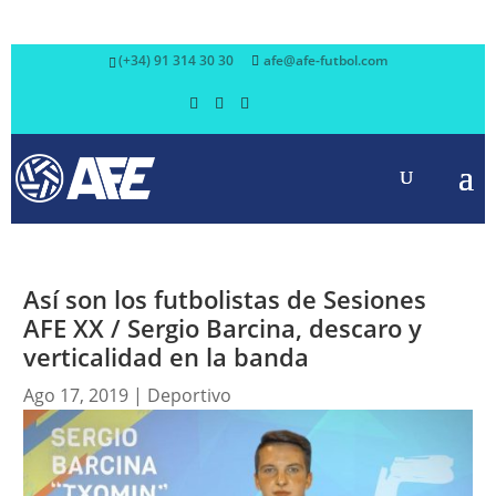
(+34) 91 314 30 30
afe@afe-futbol.com
Así son los futbolistas de Sesiones
AFE XX / Sergio Barcina, descaro y
verticalidad en la banda
Ago 17, 2019
|
Deportivo