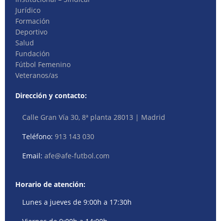
Jurídico
Formación
Deportivo
Salud
Fundación
Fútbol Femenino
Veteranos/as
Dirección y contacto:
Calle Gran Vía 30, 8ª planta 28013 | Madrid
Teléfono:
913 143 030
Email:
afe@afe-futbol.com
Horario de atención:
Lunes a jueves de 9:00h a 17:30h