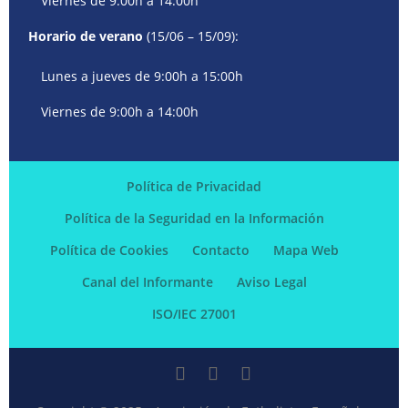
Viernes de 9:00h a 14:00h
Horario de verano
(15/06 – 15/09):
Lunes a jueves de 9:00h a 15:00h
Viernes de 9:00h a 14:00h
Política de Privacidad
Política de la Seguridad en la Información
Política de Cookies
Contacto
Mapa Web
Canal del Informante
Aviso Legal
ISO/IEC 27001