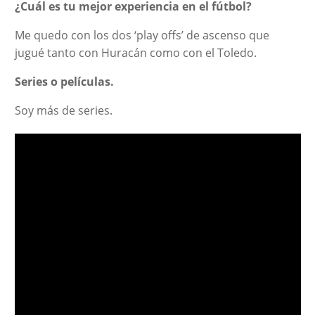
¿Cuál es tu mejor experiencia en el fútbol?
Me quedo con los dos ‘play offs’ de ascenso que
jugué tanto con Huracán como con el Toledo.
Series o películas.
Soy más de series.