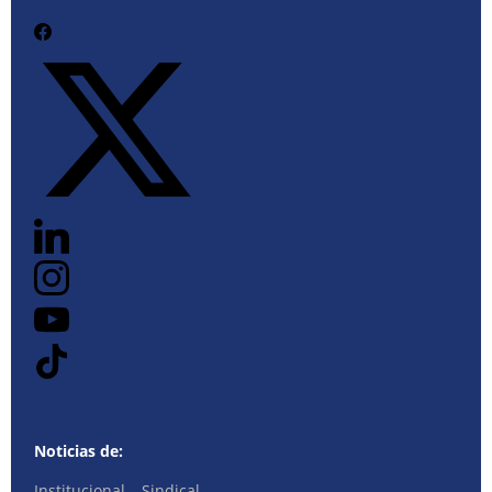
Noticias de:
Institucional – Sindical