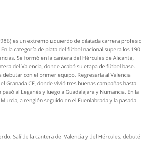
1986) es un extremo izquierdo de dilatada carrera profesi
 la categoría de plata del fútbol nacional supera los 190
encias. Se formó en la cantera del Hércules de Alicante,
tera del Valencia, donde acabó su etapa de fútbol base.
a debutar con el primer equipo. Regresaría al Valencia
por el Granada CF, donde vivió tres buenas campañas hasta
ue pasó al Leganés y luego a Guadalajara y Numancia. En la
urcia, a renglón seguido en el Fuenlabrada y la pasada
do. Salí de la cantera del Valencia y del Hércules, debuté