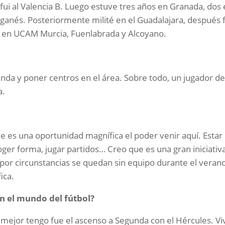
 fui al Valencia B. Luego estuve tres años en Granada, dos
eganés. Posteriormente milité en el Guadalajara, después f
o en UCAM Murcia, Fuenlabrada y Alcoyano.
nda y poner centros en el área. Sobre todo, un jugador d
a.
e es una oportunidad magnífica el poder venir aquí. Estar
ger forma, jugar partidos… Creo que es una gran iniciativ
por circunstancias se quedan sin equipo durante el veran
ica.
en el mundo del fútbol?
mejor tengo fue el ascenso a Segunda con el Hércules. Vi