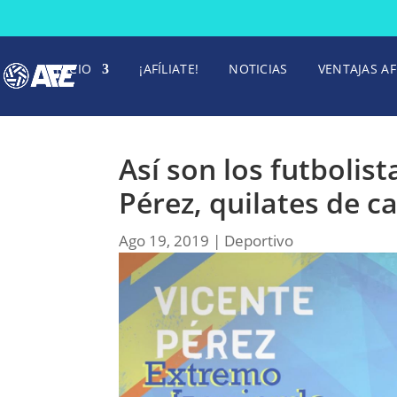
INICIO
¡AFÍLIATE!
NOTICIAS
VENTAJAS AF
Así son los futbolis
Pérez, quilates de c
Ago 19, 2019
|
Deportivo