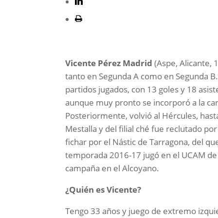
Vicente Pérez Madrid
(Aspe, Alicante, 
tanto en Segunda A como en Segunda B. En
partidos jugados, con 13 goles y 18 asist
aunque muy pronto se incorporó a la can
Posteriormente, volvió al Hércules, hast
Mestalla y del filial ché fue reclutado 
fichar por el Nástic de Tarragona, del q
temporada 2016-17 jugó en el UCAM de M
campaña en el Alcoyano.
¿Quién es Vicente?
Tengo 33 años y juego de extremo izquier