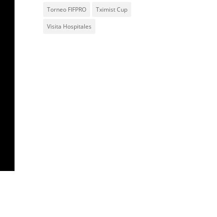
Torneo FIFPRO
Tximist Cup
Visita Hospitales