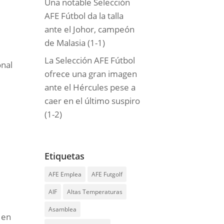
Una notable Selección
AFE Fútbol da la talla
ante el Johor, campeón
de Malasia (1-1)
La Selección AFE Fútbol
onal
ofrece una gran imagen
ante el Hércules pese a
caer en el último suspiro
(1-2)
Etiquetas
AFE Emplea
AFE Futgolf
AIF
Altas Temperaturas
Asamblea
 en