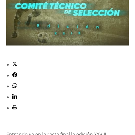
Entrando ya en la recta final la edición XXVIII