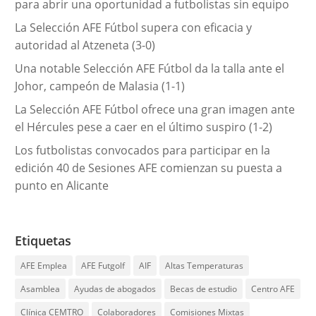
para abrir una oportunidad a futbolistas sin equipo
s
La Selección AFE Fútbol supera con eficacia y
autoridad al Atzeneta (3-0)
Una notable Selección AFE Fútbol da la talla ante el
Johor, campeón de Malasia (1-1)
La Selección AFE Fútbol ofrece una gran imagen ante
el Hércules pese a caer en el último suspiro (1-2)
Los futbolistas convocados para participar en la
edición 40 de Sesiones AFE comienzan su puesta a
punto en Alicante
Etiquetas
AFE Emplea
AFE Futgolf
AIF
Altas Temperaturas
Asamblea
Ayudas de abogados
Becas de estudio
Centro AFE
Clínica CEMTRO
Colaboradores
Comisiones Mixtas