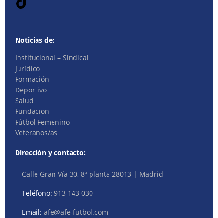
Noticias de:
Institucional – Sindical
Jurídico
Formación
Deportivo
Salud
Fundación
Fútbol Femenino
Veteranos/as
Dirección y contacto:
Calle Gran Vía 30, 8ª planta 28013 | Madrid
Teléfono:
913 143 030
Email:
afe@afe-futbol.com