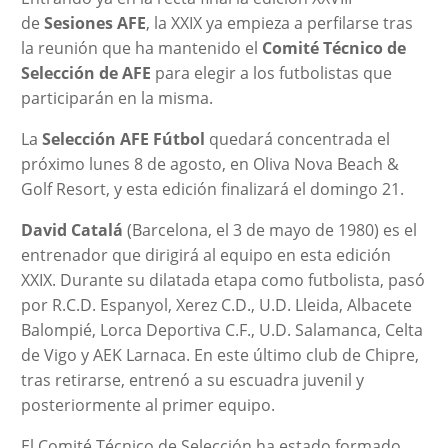
de
Sesiones AFE
, la XXIX ya empieza a perfilarse tras
la reunión que ha mantenido el
Comité Técnico de
Selección de AFE
para elegir a los futbolistas que
participarán en la misma.
La
Selección AFE Fútbol
quedará concentrada el
próximo lunes 8 de agosto, en Oliva Nova Beach &
Golf Resort, y esta edición finalizará el domingo 21.
David Catalá
(Barcelona, el 3 de mayo de 1980) es el
entrenador que dirigirá al equipo en esta edición
XXIX. Durante su dilatada etapa como futbolista, pasó
por R.C.D. Espanyol, Xerez C.D., U.D. Lleida, Albacete
Balompié, Lorca Deportiva C.F., U.D. Salamanca, Celta
de Vigo y AEK Larnaca. En este último club de Chipre,
tras retirarse, entrenó a su escuadra juvenil y
posteriormente al primer equipo.
El Comité Técnico de Selección ha estado formado