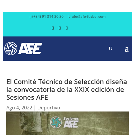
(+34) 91 314 30 30
afe@afe-futbol.com
El Comité Técnico de Selección diseña
la convocatoria de la XXIX edición de
Sesiones AFE
Ago 4, 2022
|
Deportivo