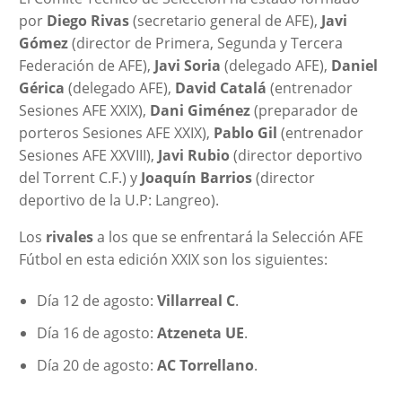
por
Diego Rivas
(secretario general de AFE),
Javi
Gómez
(director de Primera, Segunda y Tercera
Federación de AFE),
Javi Soria
(delegado AFE),
Daniel
Gérica
(delegado AFE),
David
Catalá
(entrenador
Sesiones AFE XXIX),
Dani Giménez
(preparador de
porteros Sesiones AFE XXIX),
Pablo Gil
(entrenador
Sesiones AFE XXVIII),
Javi Rubio
(director deportivo
del Torrent C.F.) y
Joaquín Barrios
(director
deportivo de la U.P: Langreo).
Los
rivales
a los que se enfrentará la Selección AFE
Fútbol en esta edición XXIX son los siguientes:
Día 12 de agosto:
Villarreal C
.
Día 16 de agosto:
Atzeneta UE
.
Día 20 de agosto:
AC Torrellano
.