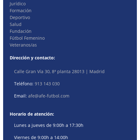
Jurídico
Formación
Deportivo
Salud
Fundación
Fútbol Femenino
Veteranos/as
Dirección y contacto:
Calle Gran Vía 30, 8ª planta 28013 | Madrid
Teléfono:
913 143 030
Email:
afe@afe-futbol.com
Horario de atención:
Lunes a jueves de 9:00h a 17:30h
Viernes de 9:00h a 14:00h