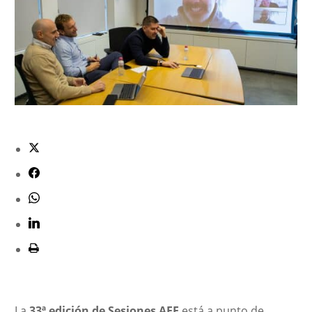
La
33ª edición de Sesiones AFE
está a punto de