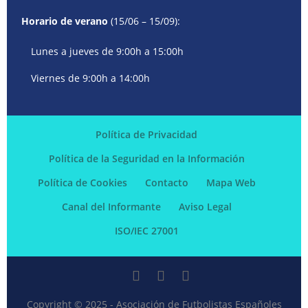
Horario de verano
(15/06 – 15/09):
Lunes a jueves de 9:00h a 15:00h
Viernes de 9:00h a 14:00h
Política de Privacidad
Política de la Seguridad en la Información
Política de Cookies
Contacto
Mapa Web
Canal del Informante
Aviso Legal
ISO/IEC 27001
Copyright © 2025 - Asociación de Futbolistas Españoles