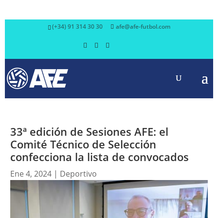
(+34) 91 314 30 30
afe@afe-futbol.com
33ª edición de Sesiones AFE: el
Comité Técnico de Selección
confecciona la lista de convocados
Ene 4, 2024
|
Deportivo