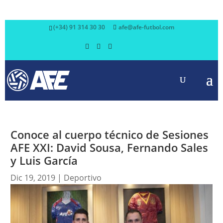
(+34) 91 314 30 30
afe@afe-futbol.com
Conoce al cuerpo técnico de Sesiones
AFE XXI: David Sousa, Fernando Sales
y Luis García
Dic 19, 2019
|
Deportivo