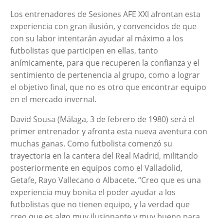
Los entrenadores de Sesiones AFE XXI afrontan esta
experiencia con gran ilusión, y convencidos de que
con su labor intentarán ayudar al máximo a los
futbolistas que participen en ellas, tanto
anímicamente, para que recuperen la confianza y el
sentimiento de pertenencia al grupo, como a lograr
el objetivo final, que no es otro que encontrar equipo
en el mercado invernal.
David Sousa (Málaga, 3 de febrero de 1980) será el
primer entrenador y afronta esta nueva aventura con
muchas ganas. Como futbolista comenzó su
trayectoria en la cantera del Real Madrid, militando
posteriormente en equipos como el Valladolid,
Getafe, Rayo Vallecano o Albacete. “Creo que es una
experiencia muy bonita el poder ayudar a los
futbolistas que no tienen equipo, y la verdad que
creo que es algo muy ilusionante y muy bueno para