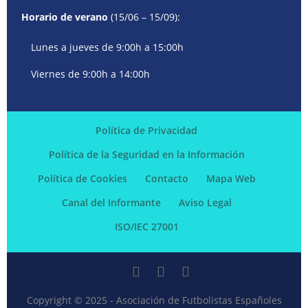
Horario de verano
(15/06 – 15/09):
Lunes a jueves de 9:00h a 15:00h
Viernes de 9:00h a 14:00h
Política de Privacidad
Política de la Seguridad en la Información
Política de Cookies
Contacto
Mapa Web
Canal del Informante
Aviso Legal
ISO/IEC 27001
Copyright © 2025 - Asociación de Futbolistas Españoles