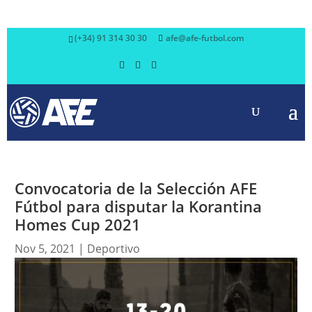
(+34) 91 314 30 30
afe@afe-futbol.com
Convocatoria de la Selección AFE
Fútbol para disputar la Korantina
Homes Cup 2021
Nov 5, 2021
|
Deportivo