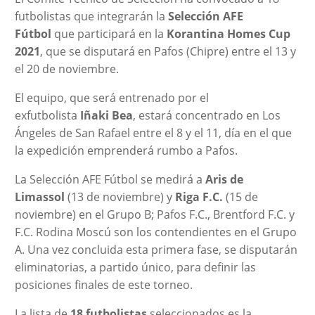
futbolistas que integrarán la
Selección AFE
Fútbol
que participará en la
Korantina Homes Cup
2021
, que se disputará en Pafos (Chipre) entre el 13 y
el 20 de noviembre.
El equipo, que será entrenado por el
exfutbolista
Iñaki Bea
, estará concentrado en Los
Ángeles de San Rafael entre el 8 y el 11, día en el que
la expedición emprenderá rumbo a Pafos.
La Selección AFE Fútbol se medirá a
Aris de
Limassol
(13 de noviembre) y
Riga F.C.
(15 de
noviembre) en el Grupo B; Pafos F.C., Brentford F.C. y
F.C. Rodina Moscú son los contendientes en el Grupo
A. Una vez concluida esta primera fase, se disputarán
eliminatorias, a partido único, para definir las
posiciones finales de este torneo.
La lista de
18 futbolistas
seleccionados es la