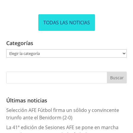
TODAS LAS NOTICIAS
Categorías
C
a
t
e
g
o
r
Últimas noticias
í
Selección AFE Fútbol firma un sólido y convincente
a
triunfo ante el Benidorm (2-0)
s
La 41ª edición de Sesiones AFE se pone en marcha