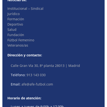
Institucional – Sindical
Jurídico
Formación
Deportivo
Salud
Fundación
Fútbol Femenino
Veteranos/as
Dirección y contacto:
Calle Gran Vía 30, 8ª planta 28013 | Madrid
Teléfono:
913 143 030
Email:
afe@afe-futbol.com
Horario de atención:
Lunes a jueves de 9:00h a 17:30h