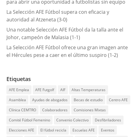
para abrir una oportunidad a futbolistas sin equipo
La Selección AFE Fútbol supera con eficacia y
autoridad al Atzeneta (3-0)
Una notable Selección AFE Fútbol da la talla ante el
Johor, campeón de Malasia (1-1)
La Selección AFE Fútbol ofrece una gran imagen ante
el Hércules pese a caer en el último suspiro (1-2)
Etiquetas
AFE Emplea
AFE Futgolf
AIF
Altas Temperaturas
Asamblea
Ayudas de abogados
Becas de estudio
Centro AFE
Clínica CEMTRO
Colaboradores
Comisiones Mixtas
Comité Fútbol Femenino
Convenio Colectivo
Desfibriladores
Elecciones AFE
El fútbol recicla
Escuelas AFE
Eventos