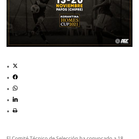
El Comité Técnico de Selección ha convocado a 18