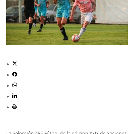
La Selección AFE Fútbol de la edición XXIX de Sesiones