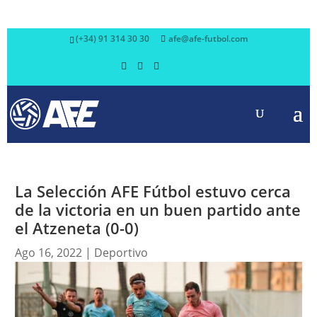
(+34) 91 314 30 30
afe@afe-futbol.com
La Selección AFE Fútbol estuvo cerca
de la victoria en un buen partido ante
el Atzeneta (0-0)
Ago 16, 2022
|
Deportivo