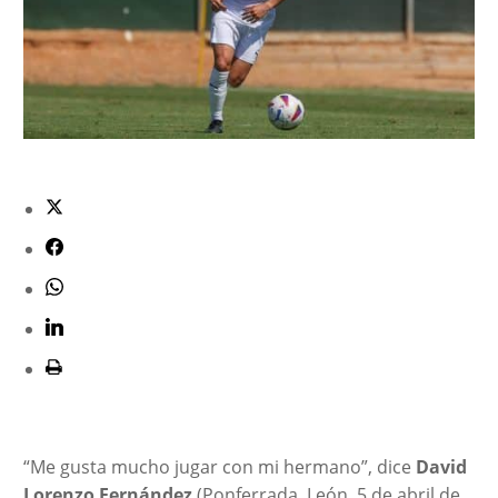
“Me gusta mucho jugar con mi hermano”, dice
David
Lorenzo Fernández
(Ponferrada, León, 5 de abril de