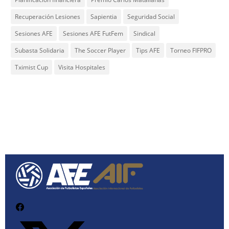
Recuperación Lesiones
Sapientia
Seguridad Social
Sesiones AFE
Sesiones AFE FutFem
Sindical
Subasta Solidaria
The Soccer Player
Tips AFE
Torneo FIFPRO
Tximist Cup
Visita Hospitales