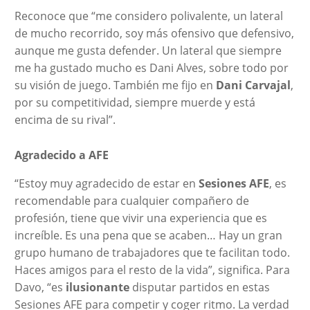
Reconoce que “me considero polivalente, un lateral
de mucho recorrido, soy más ofensivo que defensivo,
aunque me gusta defender. Un lateral que siempre
me ha gustado mucho es Dani Alves, sobre todo por
su visión de juego. También me fijo en
Dani Carvajal
,
por su competitividad, siempre muerde y está
encima de su rival”.
Agradecido a AFE
“Estoy muy agradecido de estar en
Sesiones AFE
, es
recomendable para cualquier compañero de
profesión, tiene que vivir una experiencia que es
increíble. Es una pena que se acaben… Hay un gran
grupo humano de trabajadores que te facilitan todo.
Haces amigos para el resto de la vida”, significa. Para
Davo, “es
ilusionante
disputar partidos en estas
Sesiones AFE para competir y coger ritmo. La verdad