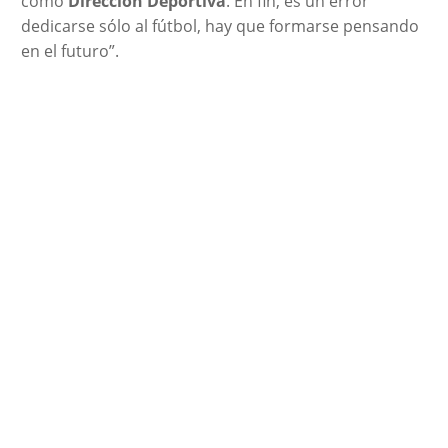
como
Dirección Deportiva
. En fin, es un error
dedicarse sólo al fútbol, hay que formarse pensando
en el futuro”.