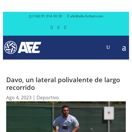
(+34) 91 314 30 30
afe@afe-futbol.com
Davo, un lateral polivalente de largo
recorrido
Ago 4, 2023
|
Deportivo