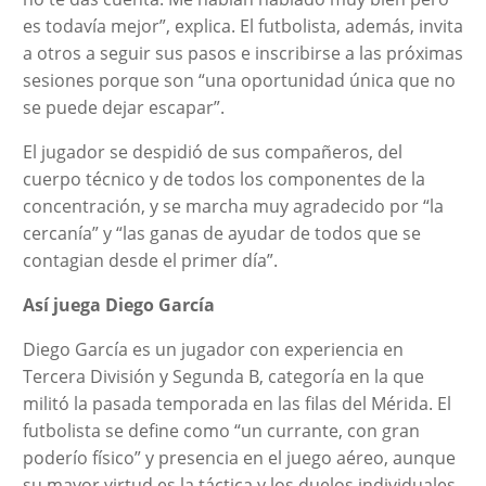
es todavía mejor”, explica. El futbolista, además, invita
a otros a seguir sus pasos e inscribirse a las próximas
sesiones porque son “una oportunidad única que no
se puede dejar escapar”.
El jugador se despidió de sus compañeros, del
cuerpo técnico y de todos los componentes de la
concentración, y se marcha muy agradecido por “la
cercanía” y “las ganas de ayudar de todos que se
contagian desde el primer día”.
Así juega Diego García
Diego García es un jugador con experiencia en
Tercera División y Segunda B, categoría en la que
militó la pasada temporada en las filas del Mérida. El
futbolista se define como “un currante, con gran
poderío físico” y presencia en el juego aéreo, aunque
su mayor virtud es la táctica y los duelos individuales.