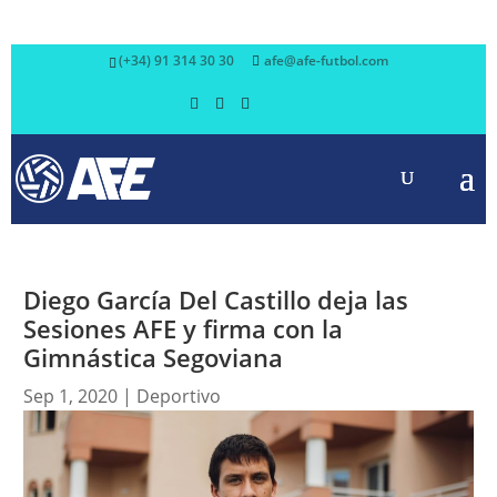
(+34) 91 314 30 30
afe@afe-futbol.com
Diego García Del Castillo deja las
Sesiones AFE y firma con la
Gimnástica Segoviana
Sep 1, 2020
|
Deportivo