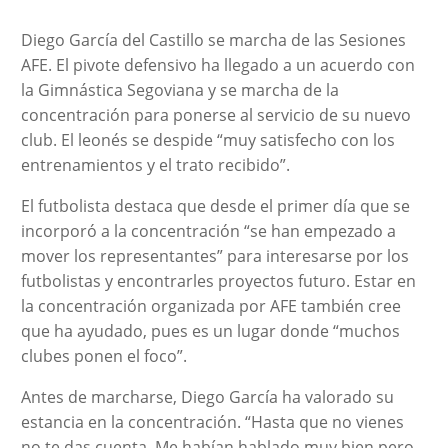
Diego García del Castillo se marcha de las Sesiones
AFE. El pivote defensivo ha llegado a un acuerdo con
la Gimnástica Segoviana y se marcha de la
concentración para ponerse al servicio de su nuevo
club. El leonés se despide “muy satisfecho con los
entrenamientos y el trato recibido”.
El futbolista destaca que desde el primer día que se
incorporó a la concentración “se han empezado a
mover los representantes” para interesarse por los
futbolistas y encontrarles proyectos futuro. Estar en
la concentración organizada por AFE también cree
que ha ayudado, pues es un lugar donde “muchos
clubes ponen el foco”.
Antes de marcharse, Diego García ha valorado su
estancia en la concentración. “Hasta que no vienes
no te das cuenta. Me habían hablado muy bien pero