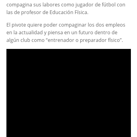
compagina sus labores como jugador de fútbol con
las de profesor de Educación Física.
El pivote quiere poder compaginar los dos empleos
en la actualidad y piensa en un futuro dentro de
algún club como “entrenador o preparador físico”.