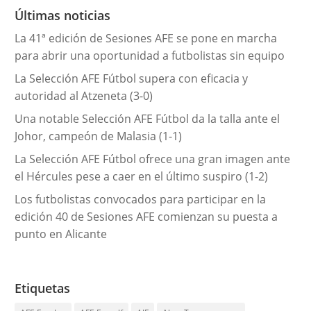
r
Últimas noticias
í
La 41ª edición de Sesiones AFE se pone en marcha
a
para abrir una oportunidad a futbolistas sin equipo
s
La Selección AFE Fútbol supera con eficacia y
autoridad al Atzeneta (3-0)
Una notable Selección AFE Fútbol da la talla ante el
Johor, campeón de Malasia (1-1)
La Selección AFE Fútbol ofrece una gran imagen ante
el Hércules pese a caer en el último suspiro (1-2)
Los futbolistas convocados para participar en la
edición 40 de Sesiones AFE comienzan su puesta a
punto en Alicante
Etiquetas