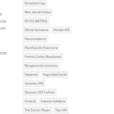
Korantina Cup
Más allá del fútbol
un
cía
O11CE METROS
 un
Oferta formativa
Partido AFE
Patrocinadores
Planificación financiera
 con
Premio Carlos Matallanas
Recuperación Lesiones
Sapientia
Seguridad Social
Sesiones AFE
Sesiones AFE FutFem
Sindical
Subasta Solidaria
The Soccer Player
Tips AFE