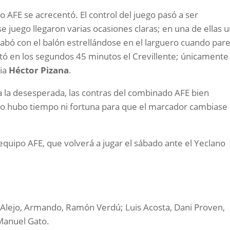
o AFE se acrecentó. El control del juego pasó a ser
 juego llegaron varias ocasiones claras; en una de ellas 
abó con el balón estrellándose en el larguero cuando pare
etó en los segundos 45 minutos el Crevillente; únicamente
cia
Héctor Pizana
.
al a la desesperada, las contras del combinado AFE bien
 no hubo tiempo ni fortuna para que el marcador cambiase
equipo AFE, que volverá a jugar el sábado ante el Yeclano
o, Alejo, Armando, Ramón Verdú; Luis Acosta, Dani Proven,
 Manuel Gato.