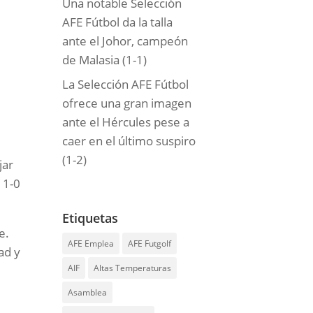
Una notable Selección
AFE Fútbol da la talla
ante el Johor, campeón
de Malasia (1-1)
La Selección AFE Fútbol
ofrece una gran imagen
ante el Hércules pese a
caer en el último suspiro
(1-2)
jar
 1-0
Etiquetas
e.
AFE Emplea
AFE Futgolf
ad y
AIF
Altas Temperaturas
Asamblea