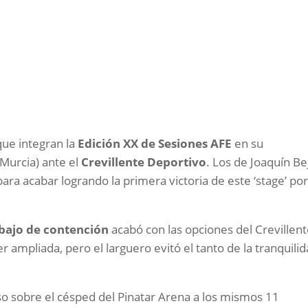
que integran la
Edición XX de Sesiones AFE
en su
(Murcia) ante el
Crevillente Deportivo
. Los de Joaquín Be
ra acabar logrando la primera victoria de este ‘stage’ por
bajo de contención
acabó con las opciones del Crevillent
r ampliada, pero el larguero evitó el tanto de la tranquilid
so sobre el césped del Pinatar Arena a los mismos 11