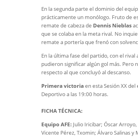
En la segunda parte el dominio del equip
prácticamente un monólogo. Fruto de ese
remate de cabeza de
Dennis Nieblas
ac
que se colaba en la meta rival. No inqui
remate a portería que frenó con solven
En la última fase del partido, con el riv
pudieron significar algún gol más. Pero
respecto al que concluyó al descanso.
Primera victoria
en esta Sesión XX del 
Deportivo a las 19:00 horas.
FICHA TÉCNICA:
Equipo AFE:
Julio Iricibar; Óscar Arroy
Vicente Pérez, Txomin; Álvaro Salinas y