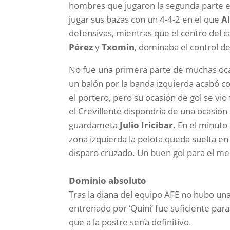
hombres que jugaron la segunda parte e
jugar sus bazas con un 4-4-2 en el que
A
defensivas, mientras que el centro del 
Pérez
y
Txomin
, dominaba el control de
No fue una primera parte de muchas oca
un balón por la banda izquierda acabó co
el portero, pero su ocasión de gol se vio
el Crevillente dispondría de una ocasión 
guardameta
Julio Iricibar
. En el minuto
zona izquierda la pelota queda suelta e
disparo cruzado. Un buen gol para el m
Dominio absoluto
Tras la diana del equipo AFE no hubo una 
entrenado por ‘Quini’ fue suficiente pa
que a la postre sería definitivo.