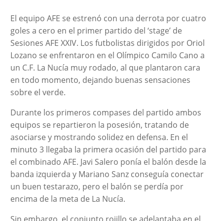
El equipo AFE se estrenó con una derrota por cuatro
goles a cero en el primer partido del ‘stage’ de
Sesiones AFE XXIV. Los futbolistas dirigidos por Oriol
Lozano se enfrentaron en el Olímpico Camilo Cano a
un C.F. La Nucía muy rodado, al que plantaron cara
en todo momento, dejando buenas sensaciones
sobre el verde.
Durante los primeros compases del partido ambos
equipos se repartieron la posesión, tratando de
asociarse y mostrando solidez en defensa. En el
minuto 3 llegaba la primera ocasión del partido para
el combinado AFE. Javi Salero ponía el balón desde la
banda izquierda y Mariano Sanz conseguía conectar
un buen testarazo, pero el balón se perdía por
encima de la meta de La Nucía.
Sin embargo, el conjunto rojillo se adelantaba en el