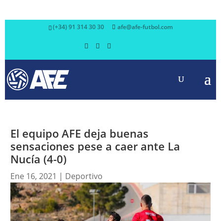
(+34) 91 314 30 30
afe@afe-futbol.com
El equipo AFE deja buenas
sensaciones pese a caer ante La
Nucía (4-0)
Ene 16, 2021
|
Deportivo