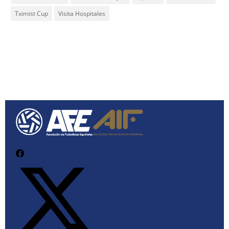
Tximist Cup
Visita Hospitales