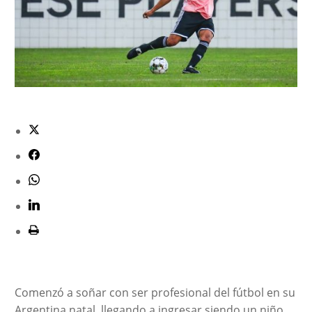
Comenzó a soñar con ser profesional del fútbol en su
Argentina natal, llegando a ingresar siendo un niño