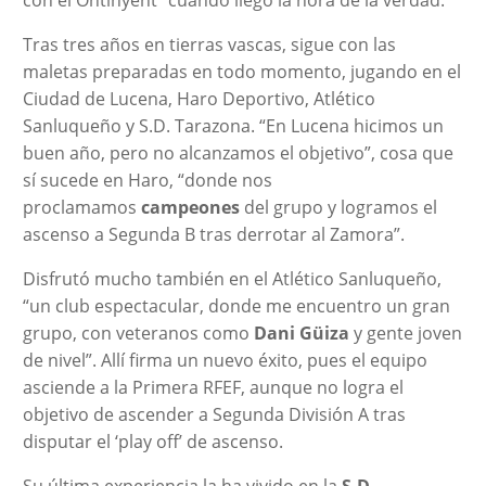
Tras tres años en tierras vascas, sigue con las
maletas preparadas en todo momento, jugando en el
Ciudad de Lucena, Haro Deportivo, Atlético
Sanluqueño y S.D. Tarazona. “En Lucena hicimos un
buen año, pero no alcanzamos el objetivo”, cosa que
sí sucede en Haro, “donde nos
proclamamos
campeones
del grupo y logramos el
ascenso a Segunda B tras derrotar al Zamora”.
Disfrutó mucho también en el Atlético Sanluqueño,
“un club espectacular, donde me encuentro un gran
grupo, con veteranos como
Dani Güiza
y gente joven
de nivel”. Allí firma un nuevo éxito, pues el equipo
asciende a la Primera RFEF, aunque no logra el
objetivo de ascender a Segunda División A tras
disputar el ‘play off’ de ascenso.
Su última experiencia la ha vivido en la
S.D.