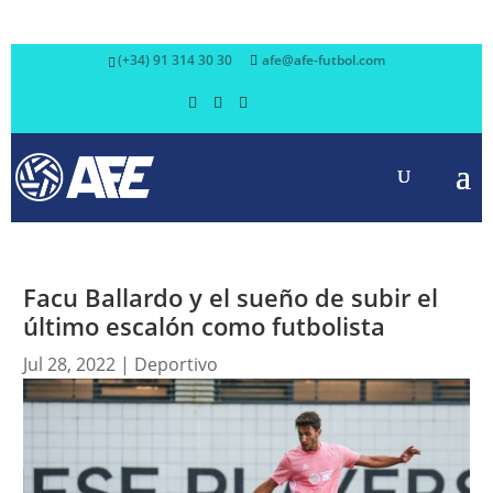
(+34) 91 314 30 30
afe@afe-futbol.com
Facu Ballardo y el sueño de subir el
último escalón como futbolista
Jul 28, 2022
|
Deportivo