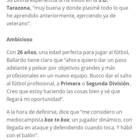
Tarazona
, “muy buena y donde plasmé todo lo que
he aprendido anteriormente, ejerciendo ya de
veterano”.
Ambicioso
Con
26 años
, una edad perfecta para jugar al fútbol,
Ballardo tiene claro que “ahora quiero dar un paso
adelante y pelear por objetivos grandes y más
profesionales en un nuevo equipo. Busco dar el salto
al fútbol profesional, a
Primera
o
Segunda División
.
Creo que estoy haciendo las cosas bien y sé que
llegará mi oportunidad”.
A la hora de definirse, dice que “me considero un
mediocampista
box to box
, un jugador dinámico, con
llegada en ataque y defendiendo cuando toca. Y hábil
con el balón”.