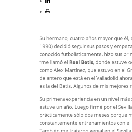
Su hermano, cuatro años mayor que él, 
1990) decidió seguir sus pasos y empezar 
conocido futbolísticamente, hizo sus prim
“me llamó el
Real Betis
, donde estuve oc
como Alex Martínez, que estuvo en el Gr
delantero que está en el Valladolid ah
es la del Betis. Algunos de mis mejores
Su primera experiencia en un nivel más 
estuve un año. Luego firmé por el Sevill
prácticamente sólo dos meses porque m
constantemente entrenamientos con el 
También me trataron genial en el Sevill