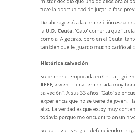
míster decidió que uno de ellos era el 
tuve la oportunidad de jugar la fase prev
De ahí regresó a la competición española
la
U.D. Ceuta
. ‘Gato’ comenta que “creía
como al Algeciras, pero en el Ceuta, tan
tan bien que le guardo mucho cariño al c
Histórica salvación
Su primera temporada en Ceuta jugó en 
RFEF
, viviendo una temporada muy bonit
salvación”. A sus 33 años, ‘Gato’ se e
experiencia que no se tiene de joven. H
alto. La verdad es que estoy muy conte
todavía porque me encuentro en un niv
Su objetivo es seguir defendiendo con ga