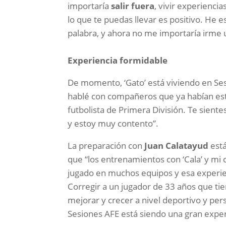
importaría
salir fuera
, vivir experiencia
lo que te puedas llevar es positivo. He es
palabra, y ahora no me importaría irme 
Experiencia formidable
De momento, ‘Gato’ está viviendo en Se
hablé con compañeros que ya habían es
futbolista de Primera División. Te sient
y estoy muy contento”.
La preparación con
Juan Calatayud
está
que “los entrenamientos con ‘Cala’ y mi
jugado en muchos equipos y esa experie
Corregir a un jugador de 33 años que t
mejorar y crecer a nivel deportivo y per
Sesiones AFE está siendo una gran exper