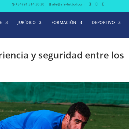
(+34) 91 314 30 30
afe@afe-futbol.com
E
JURÍDICO
FORMACIÓN
DEPORTIVO
iencia y seguridad entre los