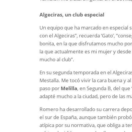
Algeciras, un club especial
Un equipo que ha marcado en especial su
con el Algeciras”, recuerda ‘Gato’, “con
bonita, en la que disfrutamos mucho p
la que actualmente es mi mujer y desde e
mucho al club”.
En su segunda temporada en el Algeciras 
Mestalla. Me tocó vivir la cara buena y a
paso por
Melilla
, en Segunda B, del qu
adapté mucho a la ciudad, pero de las ma
Romero ha desarrollado su carrera depo
el sur de España, aunque también probó
atípica por su normativa, que obliga a te