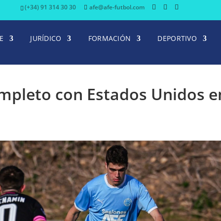
(+34) 91 314 30 30
afe@afe-futbol.com
E
JURÍDICO
FORMACIÓN
DEPORTIVO
ompleto con Estados Unidos e