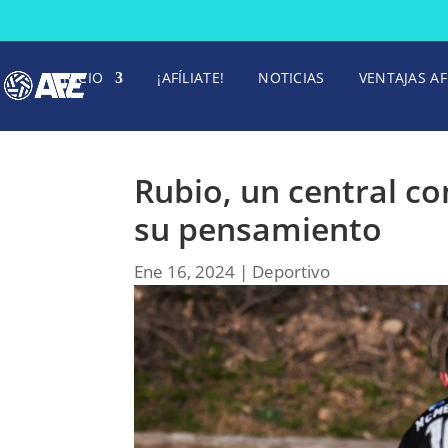
INICIO
¡AFÍLIATE!
NOTICIAS
VENTAJAS AF
Rubio, un central c
su pensamiento
Ene 16, 2024
|
Deportivo