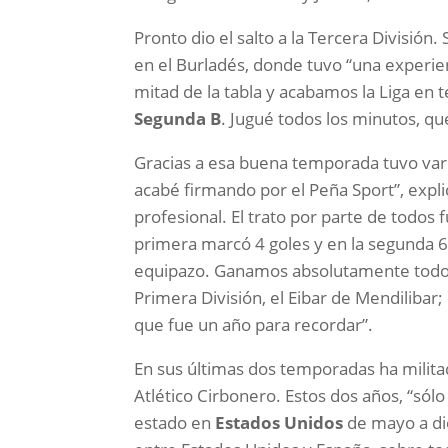
Pronto dio el salto a la Tercera División
en el Burladés, donde tuvo “una experien
mitad de la tabla y acabamos la Liga en t
Segunda B
. Jugué todos los minutos, q
Gracias a esa buena temporada tuvo vari
acabé firmando por el Peña Sport”, explic
profesional. El trato por parte de todos
primera marcó 4 goles y en la segunda 6
equipazo. Ganamos absolutamente todo, 
Primera División, el Eibar de Mendiliba
que fue un año para recordar”.
En sus últimas dos temporadas ha milita
Atlético Cirbonero. Estos dos años, “só
estado en
Estados Unidos
de mayo a dic