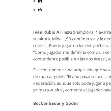
Iván Rubio Arriezu
(Pamplona, Navarra,
su altura. Mide 1,93 centímetros y la d
central. Puedo jugar en los dos perfile
“Como jugador me definiría como un ce
contundente posible en las dos áreas”, 
Esa contundencia ha propiciado que sea u
de marcar goles. “El año pasado fui el ce
Federación, aunque sólo pude jugar a pa
primera vuelta”, comenta el jugador nav
Beckenbauer y Godín