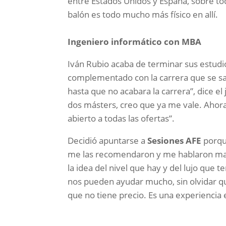
entre Estados Unidos y España, sobre tod
balón es todo mucho más físico en allí.
Ingeniero informático con MBA
Iván Rubio acaba de terminar sus estud
complementado con la carrera que se s
hasta que no acabara la carrera”, dice e
dos másters, creo que ya me vale. Ahora 
abierto a todas las ofertas”.
Decidió apuntarse a
Sesiones AFE
porqu
me las recomendaron y me hablaron mara
la idea del nivel que hay y del lujo que 
nos pueden ayudar mucho, sin olvidar q
que no tiene precio. Es una experiencia 