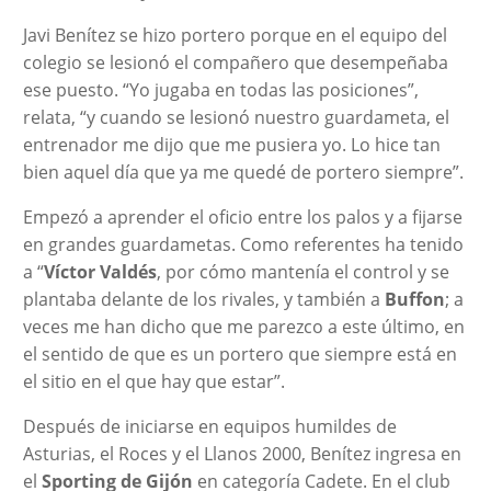
Javi Benítez se hizo portero porque en el equipo del
colegio se lesionó el compañero que desempeñaba
ese puesto. “Yo jugaba en todas las posiciones”,
relata, “y cuando se lesionó nuestro guardameta, el
entrenador me dijo que me pusiera yo. Lo hice tan
bien aquel día que ya me quedé de portero siempre”.
Empezó a aprender el oficio entre los palos y a fijarse
en grandes guardametas. Como referentes ha tenido
a “
Víctor Valdés
, por cómo mantenía el control y se
plantaba delante de los rivales, y también a
Buffon
; a
veces me han dicho que me parezco a este último, en
el sentido de que es un portero que siempre está en
el sitio en el que hay que estar”.
Después de iniciarse en equipos humildes de
Asturias, el Roces y el Llanos 2000, Benítez ingresa en
el
Sporting de Gijón
en categoría Cadete. En el club