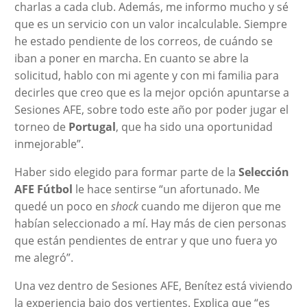
charlas a cada club. Además, me informo mucho y sé
que es un servicio con un valor incalculable. Siempre
he estado pendiente de los correos, de cuándo se
iban a poner en marcha. En cuanto se abre la
solicitud, hablo con mi agente y con mi familia para
decirles que creo que es la mejor opción apuntarse a
Sesiones AFE, sobre todo este año por poder jugar el
torneo de
Portugal
, que ha sido una oportunidad
inmejorable”.
Haber sido elegido para formar parte de la
Selección
AFE Fútbol
le hace sentirse “un afortunado. Me
quedé un poco en
shock
cuando me dijeron que me
habían seleccionado a mí. Hay más de cien personas
que están pendientes de entrar y que uno fuera yo
me alegró”.
Una vez dentro de Sesiones AFE, Benítez está viviendo
la experiencia bajo dos vertientes. Explica que “es