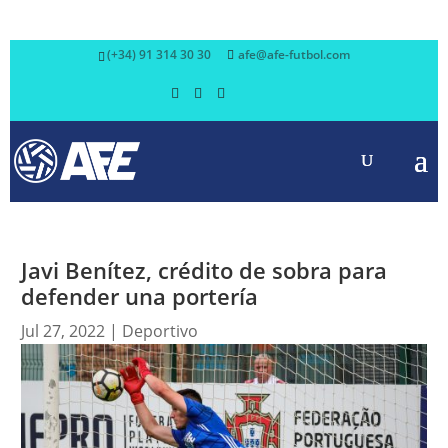
(+34) 91 314 30 30
afe@afe-futbol.com
Javi Benítez, crédito de sobra para
defender una portería
Jul 27, 2022
|
Deportivo