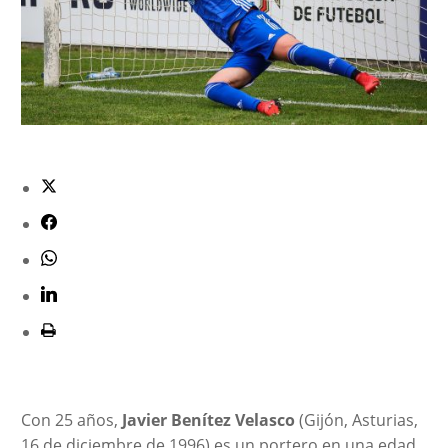
Con 25 años,
Javier Benítez Velasco
(Gijón, Asturias,
16 de diciembre de 1996) es un portero en una edad