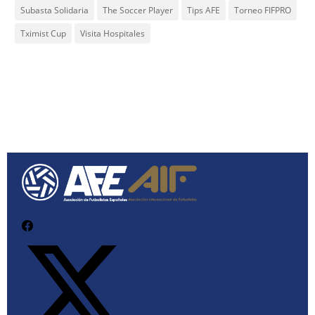
Subasta Solidaria
The Soccer Player
Tips AFE
Torneo FIFPRO
Tximist Cup
Visita Hospitales