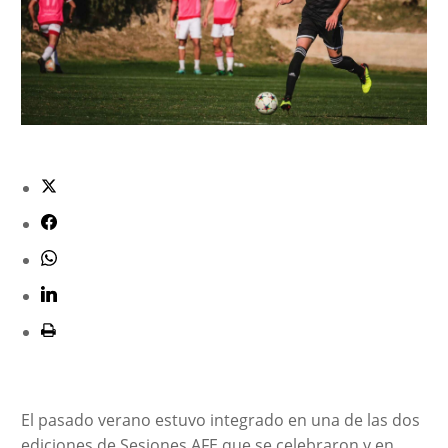
El pasado verano estuvo integrado en una de las dos
ediciones de Sesiones AFE que se celebraron y en