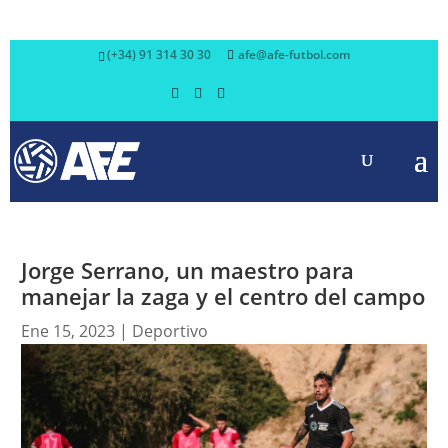
(+34) 91 314 30 30
afe@afe-futbol.com
Jorge Serrano, un maestro para
manejar la zaga y el centro del campo
Ene 15, 2023
|
Deportivo