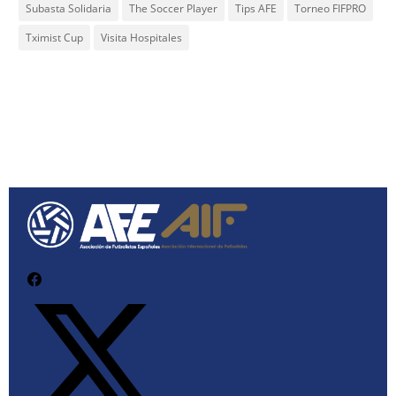
Subasta Solidaria
The Soccer Player
Tips AFE
Torneo FIFPRO
Tximist Cup
Visita Hospitales