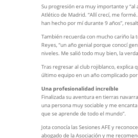
Su progresión era muy importante y “al a
Atlético de Madrid. “Allí crecí, me form
han hecho por mí durante 9 años”, resalt
También recuerda con mucho cariño la te
Reyes, “un año genial porque conocí gen
niveles. Me salió todo muy bien, la verda
Tras regresar al club rojiblanco, explica
último equipo en un año complicado por 
Una profesionalidad increíble
Finalizada su aventura en tierras navarr
una persona muy sociable y me encanta 
que se aprende de todo el mundo”.
Jota conocía las Sesiones AFE y reconoc
abogado de la Asociación y me recomend