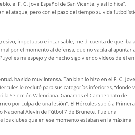
lo, el F. C. Jove Español de San Vicente, y así lo hice”.
 el ataque, pero con el paso del tiempo su vida futbolísti
agresivo, impetuoso e incansable, me di cuenta de que iba 
o mal por el momento al defensa, que no vacila al apuntar a
Puyol es mi espejo y de hecho sigo viendo vídeos de él en
entud, ha sido muy intensa. Tan bien lo hizo en el F. C. Jov
ércules le reclutó para sus categorías inferiores, “donde v
có la Selección Valenciana. Ganamos el Campeonato de
neo por culpa de una lesión”. El Hércules subió a Primera
neo Nacional Alevín de Fútbol 7 de Brunete. Fue una
dos los clubes que en ese momento estaban en la máxima