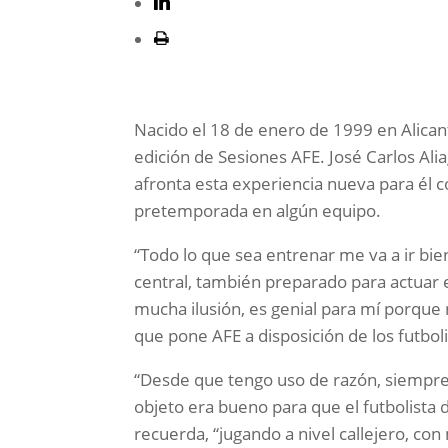
Nacido el 18 de enero de 1999 en Alicant
edición de Sesiones AFE. José Carlos Ali
afronta esta experiencia nueva para él c
pretemporada en algún equipo.
“Todo lo que sea entrenar me va a ir bi
central, también preparado para actuar e
mucha ilusión, es genial para mí porque
que pone AFE a disposición de los futboli
“Desde que tengo uso de razón, siempre he
objeto era bueno para que el futbolista 
recuerda, “jugando a nivel callejero, c