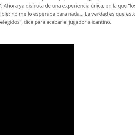
”. Ahora ya disfruta de una experiencia única, en la que “lo
eíble; no me lo esperaba para nada… La verdad es que est
legidos”, dice para acabar el jugador alicantino.