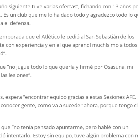
ño siguiente tuve varias ofertas”, fichando con 13 años po
é… Es un club que me lo ha dado todo y agradezco todo lo 
a el defensa.
mporada que el Atlético le cedió al San Sebastián de los
te con experiencia y en el que aprendí muchísimo a todos
d”.
 que “no jugué todo lo que quería y firmé por Osasuna, mi
las lesiones”.
as, espera “encontrar equipo gracias a estas Sesiones AFE.
conocer gente, como va a suceder ahora, porque tengo c
e que “no tenía pensado apuntarme, pero hablé con un
ó intentarlo. Estoy sin equipo, tuve algún problema con 