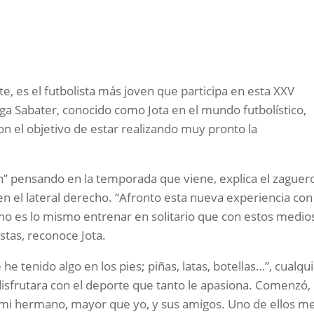
e, es el futbolista más joven que participa en esta XXV
aga Sabater, conocido como Jota en el mundo futbolístico,
on el objetivo de estar realizando muy pronto la
en” pensando en la temporada que viene, explica el zaguer
n el lateral derecho. “Afronto esta nueva experiencia con
 no es lo mismo entrenar en solitario que con estos medio
stas, reconoce Jota.
 tenido algo en los pies; piñas, latas, botellas…”, cualqu
disfrutara con el deporte que tanto le apasiona. Comenzó,
on mi hermano, mayor que yo, y sus amigos. Uno de ellos m