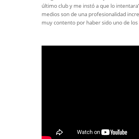
último club y me instó a que lo intentara
medios son de una profesionalidad incr
muy contento por haber sido uno de los e