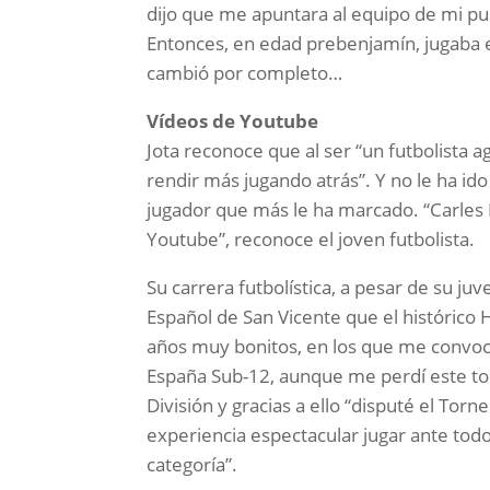
dijo que me apuntara al equipo de mi pueb
Entonces, en edad prebenjamín, jugaba en
cambió por completo…
Vídeos de Youtube
Jota reconoce que al ser “un futbolista 
rendir más jugando atrás”. Y no le ha id
jugador que más le ha marcado. “Carles 
Youtube”, reconoce el joven futbolista.
Su carrera futbolística, a pesar de su juv
Español de San Vicente que el histórico H
años muy bonitos, en los que me convo
España Sub-12, aunque me perdí este tor
División y gracias a ello “disputé el Tor
experiencia espectacular jugar ante to
categoría”.