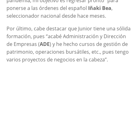
pandemia, mi objetivo es regresar pronto” para
ponerse a las órdenes del español
Iñaki Bea
,
seleccionador nacional desde hace meses.
Por último, cabe destacar que Junior tiene una sólida
formación, pues “acabé Administración y Dirección
de Empresas (
ADE
) y he hecho cursos de gestión de
patrimonio, operaciones bursátiles, etc., pues tengo
varios proyectos de negocios en la cabeza”.