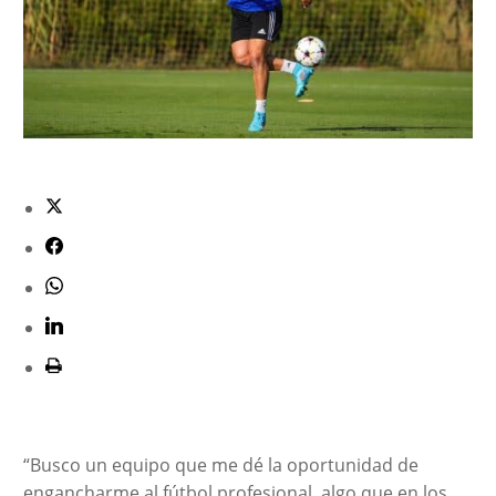
“Busco un equipo que me dé la oportunidad de
engancharme al fútbol profesional, algo que en los