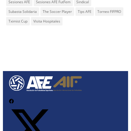
Sesiones AFE
Sesiones AFE FutFem
Sindical
Subasta Solidaria
The Soccer Player
Tips AFE
Torneo FIFPRO
Tximist Cup
Visita Hospitales