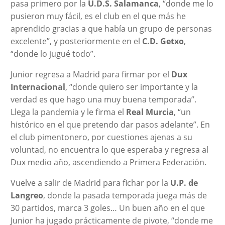
pasa primero por la
U.D.S. Salamanca
, “donde me lo
pusieron muy fácil, es el club en el que más he
aprendido gracias a que había un grupo de personas
excelente”, y posteriormente en el
C.D. Getxo
,
“donde lo jugué todo”.
Junior regresa a Madrid para firmar por el
Dux
Internacional
, “donde quiero ser importante y la
verdad es que hago una muy buena temporada”.
Llega la pandemia y le firma el
Real Murcia
, “un
histórico en el que pretendo dar pasos adelante”. En
el club pimentonero, por cuestiones ajenas a su
voluntad, no encuentra lo que esperaba y regresa al
Dux medio año, ascendiendo a Primera Federación.
Vuelve a salir de Madrid para fichar por la
U.P. de
Langreo
, donde la pasada temporada juega más de
30 partidos, marca 3 goles… Un buen año en el que
Junior ha jugado prácticamente de pivote, “donde me