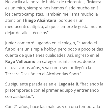
No vacila a la hora de hablar de referentes, “
Iniesta
es un mito, siempre nos hemos fijado mucho en él
los centrocampistas. También me llama mucho la
atención
Thiago Alcántara
, porque es un
mediocentro atípico, al que siempre le gusta mucho
dejar detalles técnicos”.
Junior comenzó jugando en el colegio, “cuando el
fútbol era un simple hobby, pero poco a poco te das
cuenta de que tienes cualidades. Así, ingreso en el
Rayo Vallecano
en categorías inferiores, donde
estuve varios años, y ya como senior llegó a la
Tercera División en el Alcobendas Sport”.
Su siguiente parada es en el
Leganés B
, “haciendo la
pretemporada con el primer equipo y entrenando
con asiduidad”.
Con 21 años, hace las maletas y en una temporada