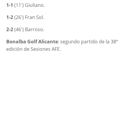
1-1
(11′) Giuliano.
1-2
(26′) Fran Sol.
2-2
(46′) Barroso.
Bonalba Golf Alicante
: segundo partido de la 38ª
edición de Sesiones AFE.