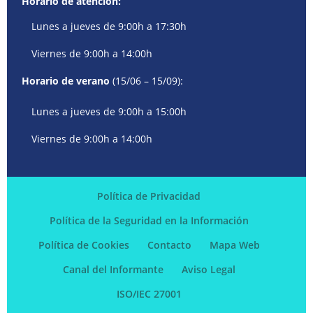
Horario de atención:
Lunes a jueves de 9:00h a 17:30h
Viernes de 9:00h a 14:00h
Horario de verano
(15/06 – 15/09):
Lunes a jueves de 9:00h a 15:00h
Viernes de 9:00h a 14:00h
Política de Privacidad
Política de la Seguridad en la Información
Política de Cookies
Contacto
Mapa Web
Canal del Informante
Aviso Legal
ISO/IEC 27001