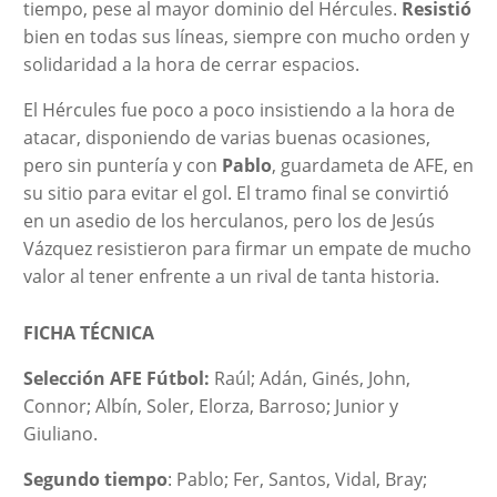
tiempo, pese al mayor dominio del Hércules.
Resistió
bien en todas sus líneas, siempre con mucho orden y
solidaridad a la hora de cerrar espacios.
El Hércules fue poco a poco insistiendo a la hora de
atacar, disponiendo de varias buenas ocasiones,
pero sin puntería y con
Pablo
, guardameta de AFE, en
su sitio para evitar el gol. El tramo final se convirtió
en un asedio de los herculanos, pero los de Jesús
Vázquez resistieron para firmar un empate de mucho
valor al tener enfrente a un rival de tanta historia.
FICHA TÉCNICA
Selección AFE Fútbol:
Raúl; Adán, Ginés, John,
Connor; Albín, Soler, Elorza, Barroso; Junior y
Giuliano.
Segundo tiempo
: Pablo; Fer, Santos, Vidal, Bray;