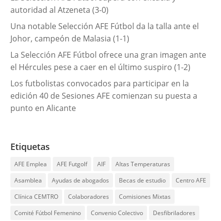
autoridad al Atzeneta (3-0)
Una notable Selección AFE Fútbol da la talla ante el
Johor, campeón de Malasia (1-1)
La Selección AFE Fútbol ofrece una gran imagen ante
el Hércules pese a caer en el último suspiro (1-2)
Los futbolistas convocados para participar en la
edición 40 de Sesiones AFE comienzan su puesta a
punto en Alicante
Etiquetas
AFE Emplea
AFE Futgolf
AIF
Altas Temperaturas
Asamblea
Ayudas de abogados
Becas de estudio
Centro AFE
Clínica CEMTRO
Colaboradores
Comisiones Mixtas
Comité Fútbol Femenino
Convenio Colectivo
Desfibriladores