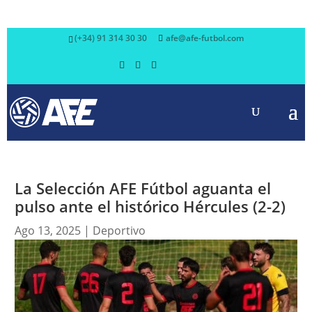
(+34) 91 314 30 30
afe@afe-futbol.com
La Selección AFE Fútbol aguanta el
pulso ante el histórico Hércules (2-2)
Ago 13, 2025
|
Deportivo