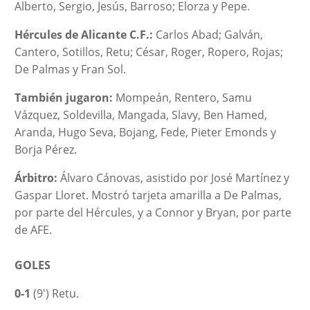
Alberto, Sergio, Jesús, Barroso; Elorza y Pepe.
Hércules de Alicante C.F.
:
Carlos Abad; Galván,
Cantero, Sotillos, Retu; César, Roger, Ropero, Rojas;
De Palmas y Fran Sol.
También jugaron:
Mompeán, Rentero, Samu
Vázquez, Soldevilla, Mangada, Slavy, Ben Hamed,
Aranda, Hugo Seva, Bojang, Fede, Pieter Emonds y
Borja Pérez.
Árbitro:
Álvaro Cánovas, asistido por José Martínez y
Gaspar Lloret. Mostró tarjeta amarilla a De Palmas,
por parte del Hércules, y a Connor y Bryan, por parte
de AFE.
GOLES
0-1
(9′) Retu.