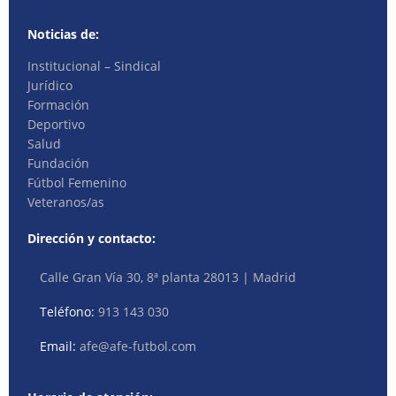
Noticias de:
Institucional – Sindical
Jurídico
Formación
Deportivo
Salud
Fundación
Fútbol Femenino
Veteranos/as
Dirección y contacto:
Calle Gran Vía 30, 8ª planta 28013 | Madrid
Teléfono:
913 143 030
Email:
afe@afe-futbol.com