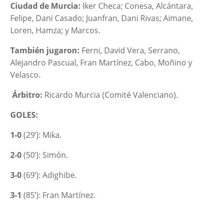
Ciudad de Murcia:
Iker Checa; Conesa, Alcántara,
Felipe, Dani Casado; Juanfran, Dani Rivas; Aimane,
Loren, Hamza; y Marcos.
También jugaron:
Ferni, David Vera, Serrano,
Alejandro Pascual, Fran Martínez, Cabo, Moñino y
Velasco.
Árbitro:
Ricardo Murcia (Comité Valenciano).
GOLES:
1-0
(29’): Mika.
2-0
(50’): Simón.
3-0
(69’): Adighibe.
3-1
(85’): Fran Martínez.