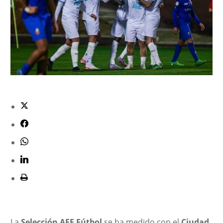
La
Selección AFE Fútbol
se ha medido con el
Ciudad