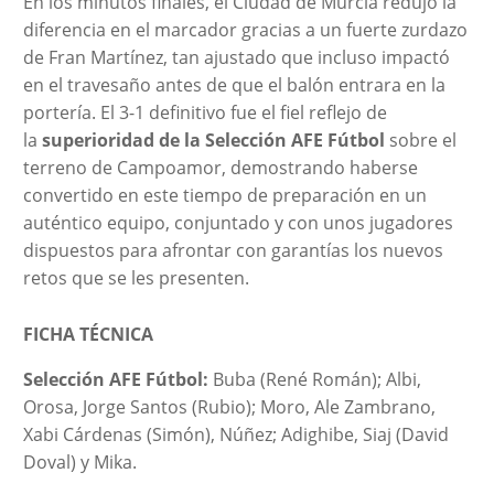
En los minutos finales, el Ciudad de Murcia redujo la
diferencia en el marcador gracias a un fuerte zurdazo
de Fran Martínez, tan ajustado que incluso impactó
en el travesaño antes de que el balón entrara en la
portería. El 3-1 definitivo fue el fiel reflejo de
la
superioridad de la Selección AFE Fútbol
sobre el
terreno de Campoamor, demostrando haberse
convertido en este tiempo de preparación en un
auténtico equipo, conjuntado y con unos jugadores
dispuestos para afrontar con garantías los nuevos
retos que se les presenten.
FICHA TÉCNICA
Selección AFE Fútbol:
Buba (René Román); Albi,
Orosa, Jorge Santos (Rubio); Moro, Ale Zambrano,
Xabi Cárdenas (Simón), Núñez; Adighibe, Siaj (David
Doval) y Mika.