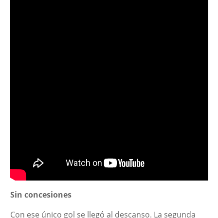
Sin concesiones
Con ese único gol se llegó al descanso. La segunda