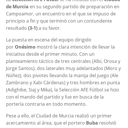
de Murcia
en su segundo partido de preparación en
Campoamor, un encuentro en el que se impuso de
principio a fin y que terminó con un contundente
resultado
(3-1)
a su favor.
La puesta en escena del equipo dirigido
por
Onésimo
mostró la clara intención de llevar la
iniciativa desde el primer minuto. Con un
planteamiento táctico de tres centrales (Albi, Orosa y
Jorge Santos), dos laterales muy adelantados (Moro y
Núñez), dos pivotes llevando la manija del juego (Ale
Zambrano y Xabi Cárdenas) y tres hombres en punta
(Adighibe, Siaj y Mika), la Selección AFE Fútbol se hizo
con el mando del partido y fue en busca de la
portería contraria en todo momento.
Pese a ello, el Ciudad de Murcia realizó un primer
acercamiento al área, que el portero
Buba
resolvió