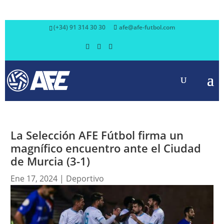
(+34) 91 314 30 30
afe@afe-futbol.com
La Selección AFE Fútbol firma un
magnífico encuentro ante el Ciudad
de Murcia (3-1)
Ene 17, 2024
|
Deportivo