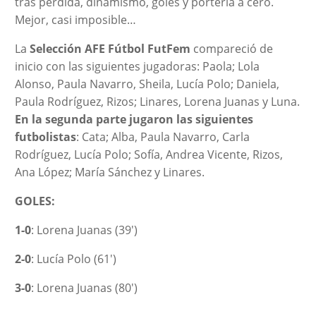
tras pérdida, dinamismo, goles y portería a cero.
Mejor, casi imposible…
La
Selección AFE Fútbol FutFem
compareció de
inicio con las siguientes jugadoras: Paola; Lola
Alonso, Paula Navarro, Sheila, Lucía Polo; Daniela,
Paula Rodríguez, Rizos; Linares, Lorena Juanas y Luna.
En la segunda parte jugaron las siguientes
futbolistas
: Cata; Alba, Paula Navarro, Carla
Rodríguez, Lucía Polo; Sofía, Andrea Vicente, Rizos,
Ana López; María Sánchez y Linares.
GOLES:
1-0
: Lorena Juanas (39′)
2-0
: Lucía Polo (61′)
3-0
: Lorena Juanas (80′)