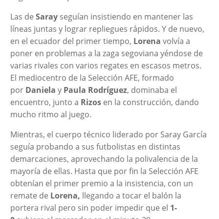
Las de
Saray
seguían insistiendo en mantener las
líneas juntas y lograr repliegues rápidos. Y de nuevo,
en el ecuador del primer tiempo,
Lorena
volvía a
poner en problemas a la zaga segoviana yéndose de
varias rivales con varios regates en escasos metros.
El mediocentro de la Selección AFE, formado
por
Daniela
y
Paula Rodríguez
, dominaba el
encuentro, junto a
Rizos
en la construcción, dando
mucho ritmo al juego.
Mientras, el cuerpo técnico liderado por Saray García
seguía probando a sus futbolistas en distintas
demarcaciones, aprovechando la polivalencia de la
mayoría de ellas. Hasta que por fin la Selección AFE
obtenían el primer premio a la insistencia, con un
remate de
Lorena,
llegando a tocar el balón la
portera rival pero sin poder impedir que el
1-