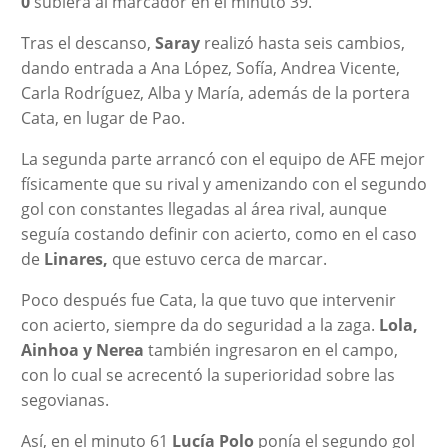
0
subiera al marcador en el minuto 39.
Tras el descanso,
Saray
realizó hasta seis cambios,
dando entrada a Ana López, Sofía, Andrea Vicente,
Carla Rodríguez, Alba y María, además de la portera
Cata, en lugar de Pao.
La segunda parte arrancó con el equipo de AFE mejor
físicamente que su rival y amenizando con el segundo
gol con constantes llegadas al área rival, aunque
seguía costando definir con acierto, como en el caso
de
Linares,
que estuvo cerca de marcar.
Poco después fue Cata, la que tuvo que intervenir
con acierto, siempre da do seguridad a la zaga.
Lola,
Ainhoa y Nerea
también ingresaron en el campo,
con lo cual se acrecentó la superioridad sobre las
segovianas.
Así, en el minuto 61
Lucía Polo
ponía el segundo gol