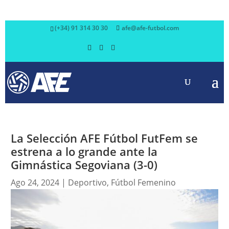
(+34) 91 314 30 30
afe@afe-futbol.com
La Selección AFE Fútbol FutFem se
estrena a lo grande ante la
Gimnástica Segoviana (3-0)
Ago 24, 2024
|
Deportivo
,
Fútbol Femenino