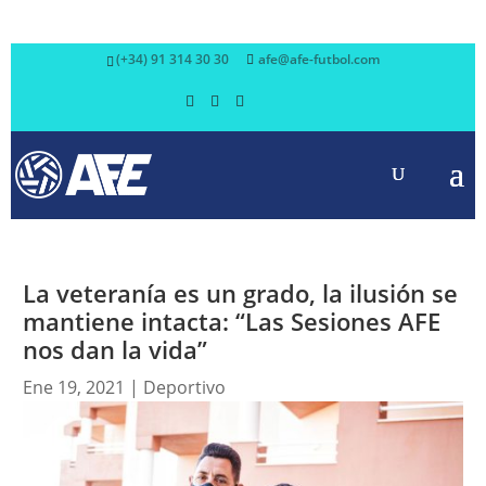
(+34) 91 314 30 30
afe@afe-futbol.com
La veteranía es un grado, la ilusión se
mantiene intacta: “Las Sesiones AFE
nos dan la vida”
Ene 19, 2021
|
Deportivo