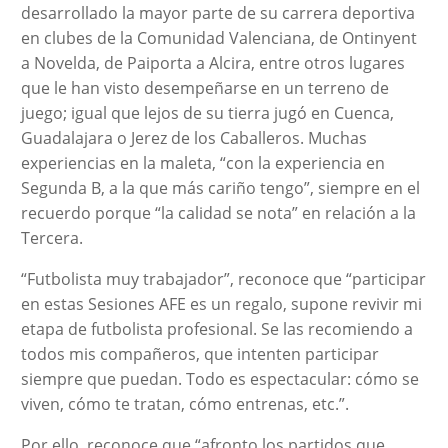
desarrollado la mayor parte de su carrera deportiva
en clubes de la Comunidad Valenciana, de Ontinyent
a Novelda, de Paiporta a Alcira, entre otros lugares
que le han visto desempeñarse en un terreno de
juego; igual que lejos de su tierra jugó en Cuenca,
Guadalajara o Jerez de los Caballeros. Muchas
experiencias en la maleta, “con la experiencia en
Segunda B, a la que más cariño tengo”, siempre en el
recuerdo porque “la calidad se nota” en relación a la
Tercera.
“Futbolista muy trabajador”, reconoce que “participar
en estas Sesiones AFE es un regalo, supone revivir mi
etapa de futbolista profesional. Se las recomiendo a
todos mis compañeros, que intenten participar
siempre que puedan. Todo es espectacular: cómo se
viven, cómo te tratan, cómo entrenas, etc.”.
Por ello, reconoce que “afronto los partidos que