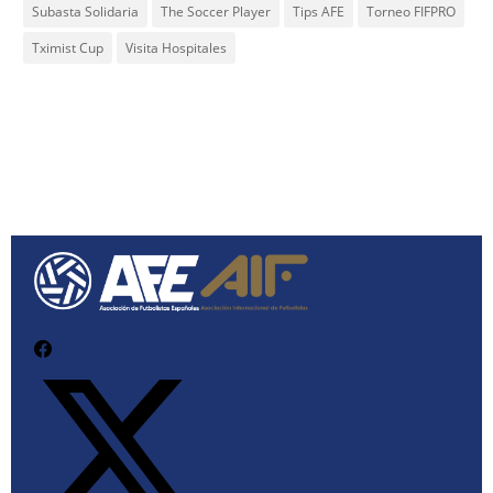
Subasta Solidaria
The Soccer Player
Tips AFE
Torneo FIFPRO
Tximist Cup
Visita Hospitales