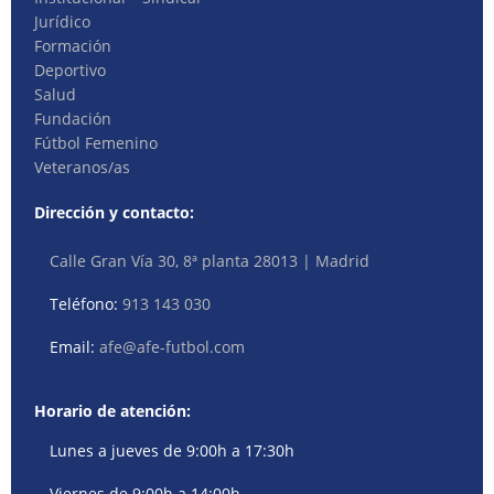
Jurídico
Formación
Deportivo
Salud
Fundación
Fútbol Femenino
Veteranos/as
Dirección y contacto:
Calle Gran Vía 30, 8ª planta 28013 | Madrid
Teléfono:
913 143 030
Email:
afe@afe-futbol.com
Horario de atención:
Lunes a jueves de 9:00h a 17:30h
Viernes de 9:00h a 14:00h