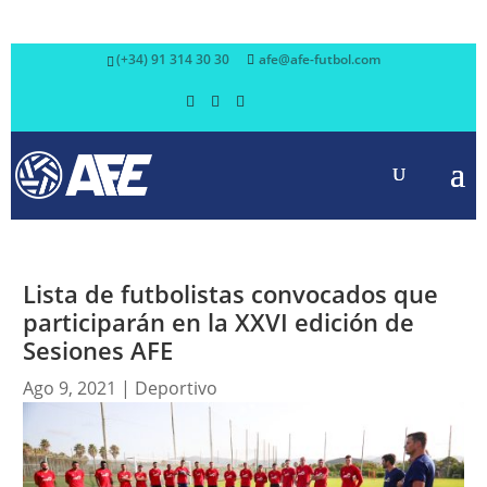
(+34) 91 314 30 30
afe@afe-futbol.com
Lista de futbolistas convocados que
participarán en la XXVI edición de
Sesiones AFE
Ago 9, 2021
|
Deportivo