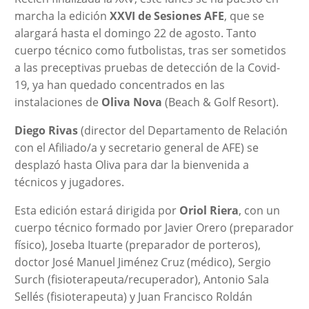
marcha la edición
XXVI de Sesiones AFE
, que se
alargará hasta el domingo 22 de agosto. Tanto
cuerpo técnico como futbolistas, tras ser sometidos
a las preceptivas pruebas de detección de la Covid-
19, ya han quedado concentrados en las
instalaciones de
Oliva Nova
(Beach & Golf Resort).
Diego Rivas
(director del Departamento de Relación
con el Afiliado/a y secretario general de AFE) se
desplazó hasta Oliva para dar la bienvenida a
técnicos y jugadores.
Esta edición estará dirigida por
Oriol Riera
, con un
cuerpo técnico formado por Javier Orero (preparador
físico), Joseba Ituarte (preparador de porteros),
doctor José Manuel Jiménez Cruz (médico), Sergio
Surch (fisioterapeuta/recuperador), Antonio Sala
Sellés (fisioterapeuta) y Juan Francisco Roldán