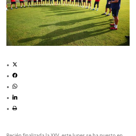
Recién finalizada la XXV, este lunes se ha puesto en