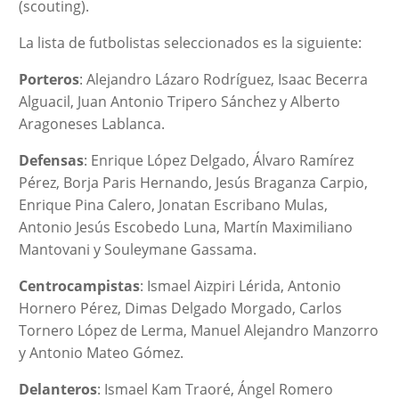
(scouting).
La lista de futbolistas seleccionados es la siguiente:
Porteros
: Alejandro Lázaro Rodríguez, Isaac Becerra
Alguacil, Juan Antonio Tripero Sánchez y Alberto
Aragoneses Lablanca.
Defensas
: Enrique López Delgado, Álvaro Ramírez
Pérez, Borja Paris Hernando, Jesús Braganza Carpio,
Enrique Pina Calero, Jonatan Escribano Mulas,
Antonio Jesús Escobedo Luna, Martín Maximiliano
Mantovani y Souleymane Gassama.
Centrocampistas
: Ismael Aizpiri Lérida, Antonio
Hornero Pérez, Dimas Delgado Morgado, Carlos
Tornero López de Lerma, Manuel Alejandro Manzorro
y Antonio Mateo Gómez.
Delanteros
: Ismael Kam Traoré, Ángel Romero