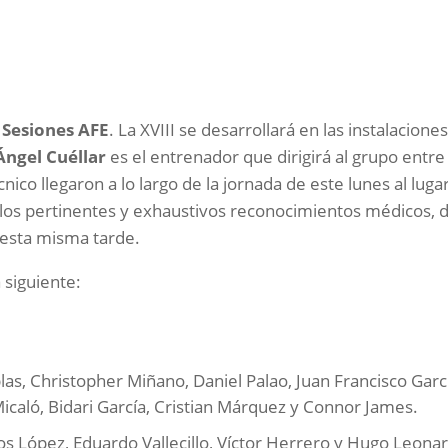
e
Sesiones AFE
. La XVIII se desarrollará en las instalaciones
Ángel Cuéllar
es el entrenador que dirigirá al grupo entre 
nico llegaron a lo largo de la jornada de este lunes al luga
a los pertinentes y exhaustivos reconocimientos médicos, 
 esta misma tarde.
 siguiente:
las, Christopher Miñano, Daniel Palao, Juan Francisco Garc
Micaló, Bidari García, Cristian Márquez y Connor James.
los López, Eduardo Vallecillo, Víctor Herrero y Hugo Leona