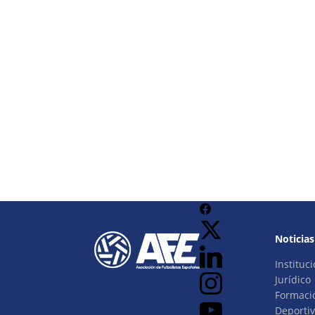
Noticias
Instituci
Jurídico
Formaci
Deporti