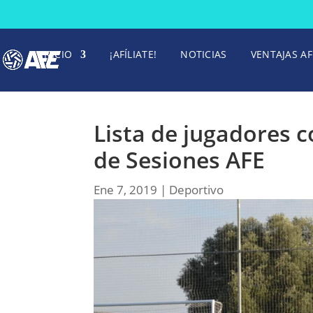
INICIO
¡AFÍLIATE!
NOTICIAS
VENTAJAS AF
Lista de jugadores c
de Sesiones AFE
Ene 7, 2019
|
Deportivo