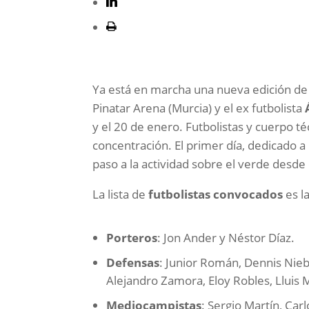
Ya está en marcha una nueva edición d
Pinatar Arena (Murcia) y el ex futbolista
y el 20 de enero. Futbolistas y cuerpo téc
concentración. El primer día, dedicado 
paso a la actividad sobre el verde desde
La lista de
futbolistas convocados
es la
Porteros
: Jon Ander y Néstor Díaz.
Defensas
: Junior Román, Dennis Nieb
Alejandro Zamora, Eloy Robles, Lluis 
Mediocampistas
: Sergio Martín, Car