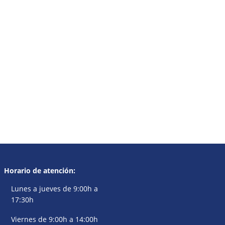
Horario de atención:
Lunes a jueves de 9:00h a
17:30h
Viernes de 9:00h a 14:00h