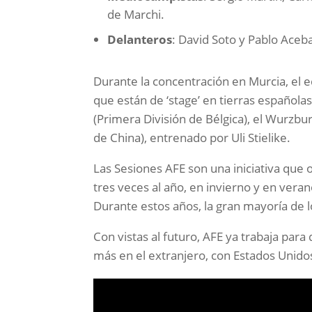
de Marchi.
Delanteros
: David Soto y Pablo Aceba
Durante la concentración en Murcia, el 
que están de ‘stage’ en tierras españolas
(Primera División de Bélgica), el Wurzbur
de China), entrenado por Uli Stielike.
Las Sesiones AFE son una iniciativa que 
tres veces al año, en invierno y en vera
Durante estos años, la gran mayoría de 
Con vistas al futuro, AFE ya trabaja par
más en el extranjero, con Estados Unidos