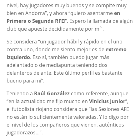
nivel, hay jugadores muy buenos y se compite muy
bien en Andorra”, y ahora “quiero asentarme
en
Primera o Segunda RFEF
. Espero la llamada de algún
club que apueste decididamente por mí”.
Se considera “un jugador hábil y rápido en el uno
contra uno, donde me siento mejor es de
extremo
izquierdo
. Eso sí, también puedo jugar más
adelantado o de mediapunta teniendo dos
delanteros delante. Este último perfil es bastante
bueno para mí”.
Teniendo a
Raúl González
como referente, aunque
“en la actualidad me fijo mucho en
Vinicius Junior
”,
el futbolista riojano considera que “las Sesiones AFE
no están lo suficientemente valoradas. Y lo digo por
el nivel de los compañeros que vienen, auténticos
jugadorazos…”.