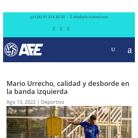
(+34) 91 314 30 30
afe@afe-futbol.com
Mario Urrecho, calidad y desborde en
la banda izquierda
Ago 13, 2022
|
Deportivo