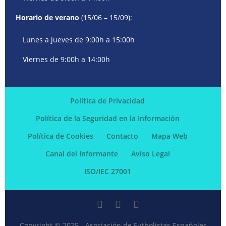
Horario de verano
(15/06 – 15/09):
Lunes a jueves de 9:00h a 15:00h
Viernes de 9:00h a 14:00h
Política de Privacidad
Política de la Seguridad en la Información
Política de Cookies
Contacto
Mapa Web
Canal del Informante
Aviso Legal
ISO/IEC 27001
Copyright © 2025 - Asociación de Futbolistas Españoles