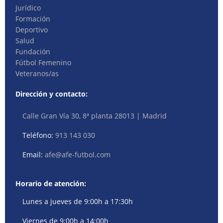
Jurídico
Formación
Deportivo
Salud
Fundación
Fútbol Femenino
Veteranos/as
Dirección y contacto:
Calle Gran Vía 30, 8ª planta 28013 | Madrid
Teléfono:
913 143 030
Email:
afe@afe-futbol.com
Horario de atención:
Lunes a jueves de 9:00h a 17:30h
Viernes de 9:00h a 14:00h