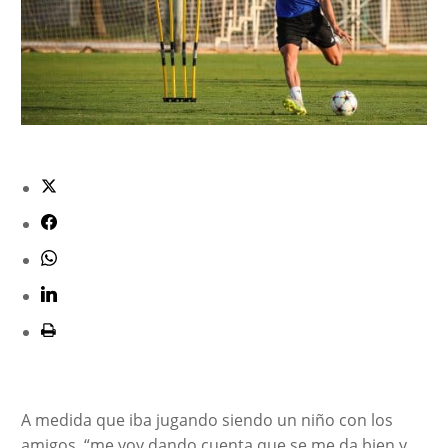
A medida que iba jugando siendo un niño con los
amigos, “me voy dando cuenta que se me da bien y