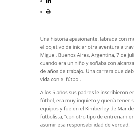
Una historia apasionante, labrada con m
el objetivo de iniciar otra aventura a t
Miguel, Buenos Aires, Argentina, 7 de ju
cuando era un niño y soñaba con alcanzar
de años de trabajo. Una carrera que de
vida con el fútbol.
A los 5 años sus padres le inscribieron 
fútbol, era muy inquieto y quería tener 
equipos y fue en el Kimberley de Mar de
futbolista, “con otro tipo de entrenamie
asumir esa responsabilidad de verdad.