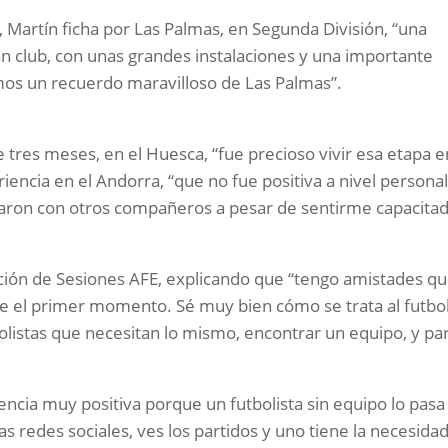
, Martín ficha por Las Palmas, en Segunda División, “una
 club, con unas grandes instalaciones y una importante
emos un recuerdo maravilloso de Las Palmas”.
 tres meses, en el Huesca, “fue precioso vivir esa etapa e
riencia en el Andorra, “que no fue positiva a nivel personal
taron con otros compañeros a pesar de sentirme capacita
ción de Sesiones AFE, explicando que “tengo amistades q
de el primer momento. Sé muy bien cómo se trata al futbol
bolistas que necesitan lo mismo, encontrar un equipo, y par
ncia muy positiva porque un futbolista sin equipo lo pasa
s redes sociales, ves los partidos y uno tiene la necesida