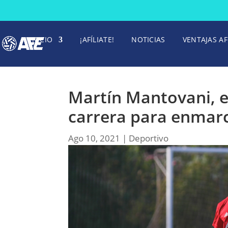
INICIO
¡AFÍLIATE!
NOTICIAS
VENTAJAS AF
Martín Mantovani, el
carrera para enmar
Ago 10, 2021
|
Deportivo