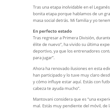
Tras una etapa inolvidable en el Leganés
bonita etapa porque hablamos de un gran
masa social detrás. Mi familia y yo ten
En perfecto estado
Tras regresar a Primera División, durante
élite de nuevo”, ha vivido su última expe
deportivo, ya que los entrenadores con
para jugar”.
Ahora ha renovado ilusiones en esta edi
han participado y lo tuve muy claro des
y cómo influye estar aquí. Estás con fut
cabeza te ayuda mucho”.
Mantovani considera que es “una experie
mal. Estás muy pendiente del móvil, de la