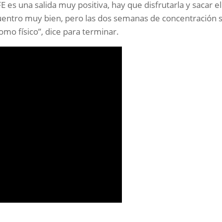
 es una salida muy positiva, hay que disfrutarla y sacar el
ntro muy bien, pero las dos semanas de concentración 
como físico”, dice para terminar.