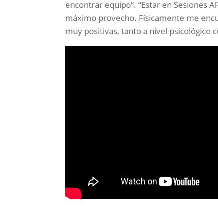
encontrar equipo”. “Estar en Sesiones AFE
máximo provecho. Físicamente me encue
muy positivas, tanto a nivel psicológico 