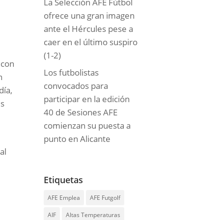
La Selección AFE Fútbol
ofrece una gran imagen
ante el Hércules pese a
caer en el último suspiro
(1-2)
 con
Los futbolistas
n
convocados para
día,
participar en la edición
és
40 de Sesiones AFE
comienzan su puesta a
punto en Alicante
al
Etiquetas
AFE Emplea
AFE Futgolf
AIF
Altas Temperaturas