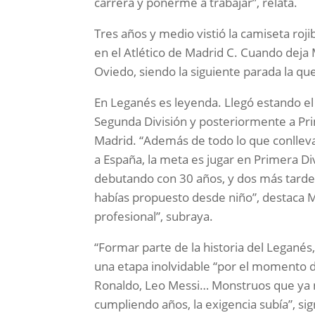
carrera y ponerme a trabajar”, relata.
Tres años y medio vistió la camiseta roji
en el Atlético de Madrid C. Cuando deja 
Oviedo, siendo la siguiente parada la q
En Leganés es leyenda. Llegó estando el
Segunda División y posteriormente a Prim
Madrid. “Además de todo lo que conlleva
a España, la meta es jugar en Primera Di
debutando con 30 años, y dos más tarde
habías propuesto desde niño”, destaca M
profesional”, subraya.
“Formar parte de la historia del Legané
una etapa inolvidable “por el momento d
Ronaldo, Leo Messi… Monstruos que ya n
cumpliendo años, la exigencia subía”, sign