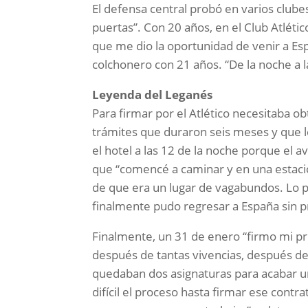
El defensa central probó en varios club
puertas”. Con 20 años, en el Club Atléti
que me dio la oportunidad de venir a Esp
colchonero con 21 años. “De la noche a 
Leyenda del Leganés
Para firmar por el Atlético necesitaba ob
trámites que duraron seis meses y que le 
el hotel a las 12 de la noche porque el av
que “comencé a caminar y en una estac
de que era un lugar de vagabundos. Lo
finalmente pudo regresar a España sin 
Finalmente, un 31 de enero “firmo mi pr
después de tantas vivencias, después de
quedaban dos asignaturas para acabar un
difícil el proceso hasta firmar ese contr