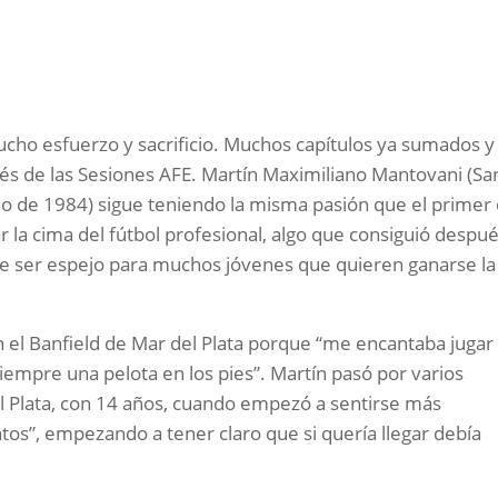
ucho esfuerzo y sacrificio. Muchos capítulos ya sumados y
ravés de las Sesiones AFE. Martín Maximiliano Mantovani (Sa
lio de 1984) sigue teniendo la misma pasión que el primer 
 la cima del fútbol profesional, algo que consiguió despu
be ser espejo para muchos jóvenes que quieren ganarse la
en el Banfield de Mar del Plata porque “me encantaba jugar 
siempre una pelota en los pies”. Martín pasó por varios
l Plata, con 14 años, cuando empezó a sentirse más
ntos”, empezando a tener claro que si quería llegar debía