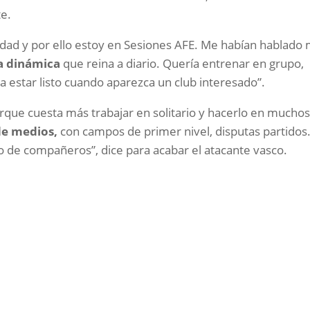
te.
dad y por ello estoy en Sesiones AFE. Me habían hablado
a dinámica
que reina a diario. Quería entrenar en grupo,
estar listo cuando aparezca un club interesado”.
que cuesta más trabajar en solitario y hacerlo en mucho
de medios,
con campos de primer nivel, disputas partidos
de compañeros”, dice para acabar el atacante vasco.