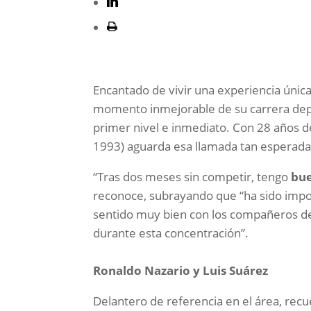
Encantado de vivir una experiencia única
momento inmejorable de su carrera depo
primer nivel e inmediato. Con 28 años 
1993) aguarda esa llamada tan esperada 
“Tras dos meses sin competir, tengo
bue
reconoce, subrayando que “ha sido impo
sentido muy bien con los compañeros d
durante esta concentración”.
Ronaldo Nazario y Luis Suárez
Delantero de referencia en el área, re