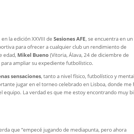
 en la edición XXVIII de
Sesiones AFE
, se encuentra en un
rtiva para ofrecer a cualquier club un rendimiento de
de edad,
Mikel Bueno
(Vitoria, Álava, 24 de diciembre de
para ampliar su expediente futbolístico.
nas sensaciones
, tanto a nivel físico, futbolístico y mental
rtante jugar en el torneo celebrado en Lisboa, donde me
el equipo. La verdad es que me estoy encontrando muy b
cuerda que “empecé jugando de mediapunta, pero ahora