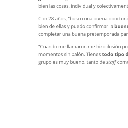
bien las cosas, individual y colectivamen
Con 28 años, “busco una buena oportuni
bien de ellas y puedo confirmar la
buen
completar una buena pretemporada para 
“Cuando me llamaron me hizo ilusión por
momentos sin balón. Tienes
todo tipo 
grupo es muy bueno, tanto de
staff
como 