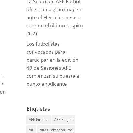
La Selección AFE Fútbol
ofrece una gran imagen
ante el Hércules pese a
caer en el último suspiro
(1-2)
Los futbolistas
convocados para
participar en la edición
40 de Sesiones AFE
”,
comienzan su puesta a
 he
punto en Alicante
ien
Etiquetas
AFE Emplea
AFE Futgolf
AIF
Altas Temperaturas