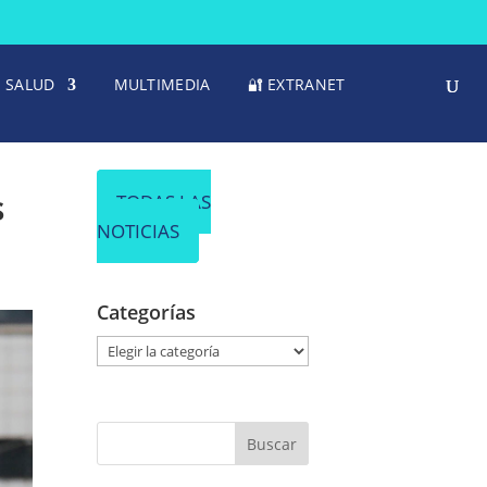
SALUD
MULTIMEDIA
🔐 EXTRANET
s
TODAS LAS
NOTICIAS
Categorías
C
a
t
e
g