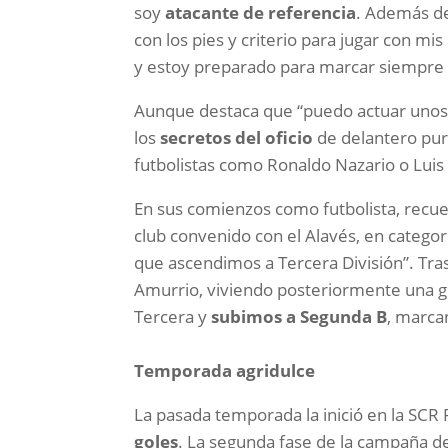
soy
atacante de referencia
. Además de
con los pies y criterio para jugar con
y estoy preparado para marcar siempre
Aunque destaca que “puedo actuar unos 
los
secretos del oficio
de delantero puro
futbolistas como Ronaldo Nazario o Luis
En sus comienzos como futbolista, recu
club convenido con el Alavés, en categorí
que ascendimos a Tercera División”. Tras 
Amurrio, viviendo posteriormente una g
Tercera y
subimos a Segunda B
, marca
Temporada agridulce
La pasada temporada la inició en la SCR
goles
. La segunda fase de la campaña d