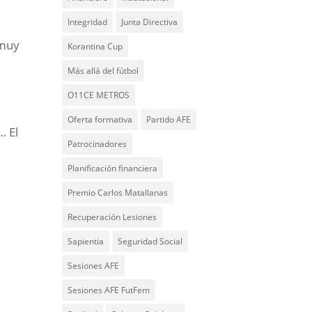
Integridad
Junta Directiva
 muy
Korantina Cup
Más allá del fútbol
O11CE METROS
s
Oferta formativa
Partido AFE
… El
Patrocinadores
Planificación financiera
Premio Carlos Matallanas
Recuperación Lesiones
Sapientia
Seguridad Social
Sesiones AFE
Sesiones AFE FutFem