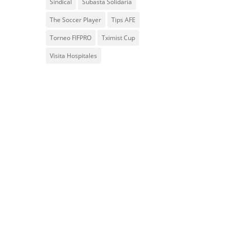
Sindical
Subasta Solidaria
The Soccer Player
Tips AFE
Torneo FIFPRO
Tximist Cup
Visita Hospitales