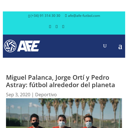
(+34) 91 314 30 30
afe@afe-futbol.com
Miguel Palanca, Jorge Ortí y Pedro
Astray: fútbol alrededor del planeta
Sep 3, 2020
|
Deportivo