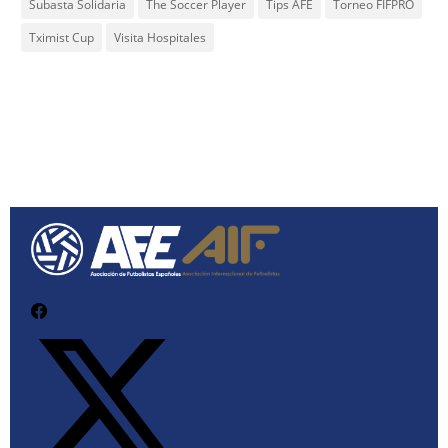
Subasta Solidaria
The Soccer Player
Tips AFE
Torneo FIFPRO
Tximist Cup
Visita Hospitales